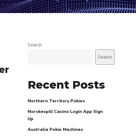
Search
Search
er
Recent Posts
Northern Territory Pokies
Norskespill Casino Login App Sign
Up
Australia Pokie Machines