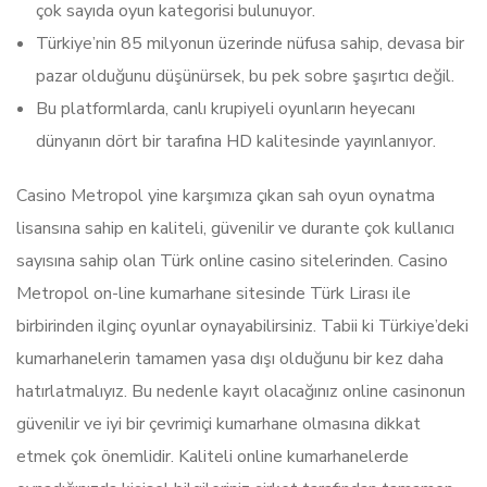
çok sayıda oyun kategorisi bulunuyor.
Türkiye’nin 85 milyonun üzerinde nüfusa sahip, devasa bir
pazar olduğunu düşünürsek, bu pek sobre şaşırtıcı değil.
Bu platformlarda, canlı krupiyeli oyunların heyecanı
dünyanın dört bir tarafına HD kalitesinde yayınlanıyor.
Casino Metropol yine karşımıza çıkan sah oyun oynatma
lisansına sahip en kaliteli, güvenilir ve durante çok kullanıcı
sayısına sahip olan Türk online casino sitelerinden. Casino
Metropol on-line kumarhane sitesinde Türk Lirası ile
birbirinden ilginç oyunlar oynayabilirsiniz. Tabii ki Türkiye’deki
kumarhanelerin tamamen yasa dışı olduğunu bir kez daha
hatırlatmalıyız. Bu nedenle kayıt olacağınız online casinonun
güvenilir ve iyi bir çevrimiçi kumarhane olmasına dikkat
etmek çok önemlidir. Kaliteli online kumarhanelerde