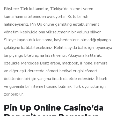
Böylece Türk kullanıcılar, Türkiye’de hizmet veren
kumarhane sitelerinden oynuyorlar. Kötü bir ruh
halindeyseniz, Pin Up online gambling establishment
yönetimi kesinlikle onu yükseltmenin bir yolunu biliyor.
Siteye kaydolduktan sonra, kaybedenlerin olmadığı piyango
çekilişine katılabileceksiniz. Belirli sayıda bahis için, oyuncuya
bir piyango bileti açma fırsatı verilir. Aksiyona katılarak,
özellikle Mercedes Benz araba, macbook, iPhone, kamera
ve diğer eşit derecede cömert hediyeler gibi cömert
ödüllerden biri için yarışma fırsatı da elde edersiniz. İtibarlı
ve güvenilir bir internet casino bulmak Türk oyuncular için
zor olabilir.
Pin Up Online Casino’da