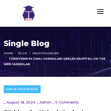
Single Blog
HOME
BLOG
UNCATEGORIZED
TÜRKIYENIN #1 CANLI CASINOLARI GERÇEK KRUPIYELI ON THE
WEB CASINOLAR
UNCATEGORIZED
_
August 18, 2024
_
Admin
_
0 Comments