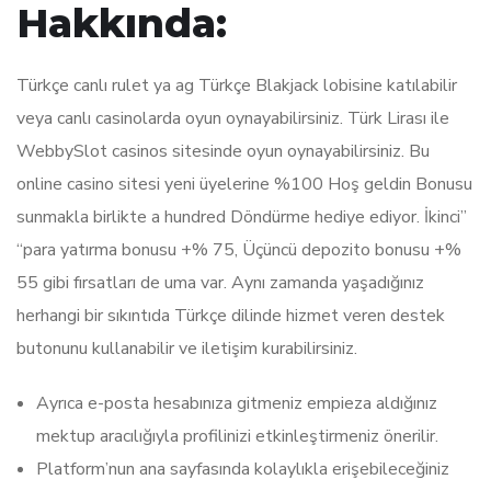
Hakkında:
Türkçe canlı rulet ya ag Türkçe Blakjack lobisine katılabilir
veya canlı casinolarda oyun oynayabilirsiniz. Türk Lirası ile
WebbySlot casinos sitesinde oyun oynayabilirsiniz. Bu
online casino sitesi yeni üyelerine %100 Hoş geldin Bonusu
sunmakla birlikte a hundred Döndürme hediye ediyor. İkinci”
“para yatırma bonusu +% 75, Üçüncü depozito bonusu +%
55 gibi fırsatları de uma var. Aynı zamanda yaşadığınız
herhangi bir sıkıntıda Türkçe dilinde hizmet veren destek
butonunu kullanabilir ve iletişim kurabilirsiniz.
Ayrıca e-posta hesabınıza gitmeniz empieza aldığınız
mektup aracılığıyla profilinizi etkinleştirmeniz önerilir.
Platform’nun ana sayfasında kolaylıkla erişebileceğiniz