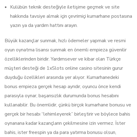
Kulübün teknik desteğiyle iletişime geçmek ve site
hakkında tavsiye almak için çevrimiçi kumarhane postasına
yazın ya da yardım hattını arayın.
Büyük kazançlar sunmak, hızlı ödemeler yapmak ve resmi
oyun oynatma lisansı sunmak en önemli empieza güvenilir
özelliklerinden biridir. Yardımsever ve kibar olan Türkçe
müşteri desteği de 1xSlots online casino sitesinin gurur
duyduğu özellikleri arasında yer alıyor. Kumarhanedeki
bonus empieza gerçek hesap ayrıdır, oyuncu önce kendi
parasıyla oynar, başarısızlık durumunda bonus hesabını
kullanabilir. Bu önemlidir, çünkü birçok kumarhane bonusu ve
gerçek bir hesabı “lehimleyerek” birleştirir ve böylece bahis
oynanana kadar kazançların çekilmesine izin vermez. İster
bahis, ister freespin ya da para yatırma bonusu olsun,