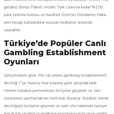
geldiniz Bonus Paketi, model Türk Lirası’na kadar %100
para yatırma bonusu ve hundred Ücretsiz Döndürme Hakkı
yeni hesap kullanılarına sunulan hediyeler arasında
sayılabilir.
Türkiye’de Popüler Canlı
Gambling Establishment
Oyunları
Geliştiricilere göre, Pin-Up online gambling establishment
desteği 7’ye twenty-four esasına göre çalışmaktadır.
Herkes kulübün personeliyle iletişime geçebilir ve tüm
sorularınızı yanıtlamaktan mutluluk duyarlar. Kulübün teknik
desteğiyle iletişime geçmek ve web site hakkında tavsiye
almak için çevrimiçi kumarhane postasına yazın veya yardım