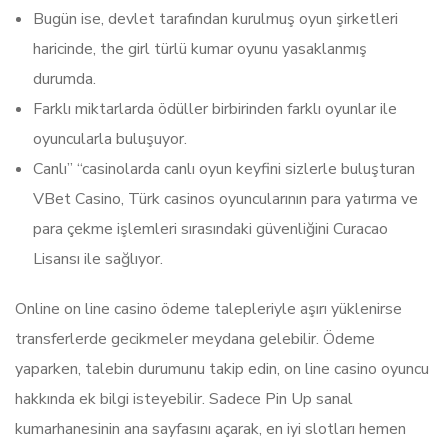
Bugün ise, devlet tarafından kurulmuş oyun şirketleri
haricinde, the girl türlü kumar oyunu yasaklanmış
durumda.
Farklı miktarlarda ödüller birbirinden farklı oyunlar ile
oyuncularla buluşuyor.
Canlı” “casinolarda canlı oyun keyfini sizlerle buluşturan
VBet Casino, Türk casinos oyuncularının para yatırma ve
para çekme işlemleri sırasındaki güvenliğini Curacao
Lisansı ile sağlıyor.
Online on line casino ödeme talepleriyle aşırı yüklenirse
transferlerde gecikmeler meydana gelebilir. Ödeme
yaparken, talebin durumunu takip edin, on line casino oyuncu
hakkında ek bilgi isteyebilir. Sadece Pin Up sanal
kumarhanesinin ana sayfasını açarak, en iyi slotları hemen