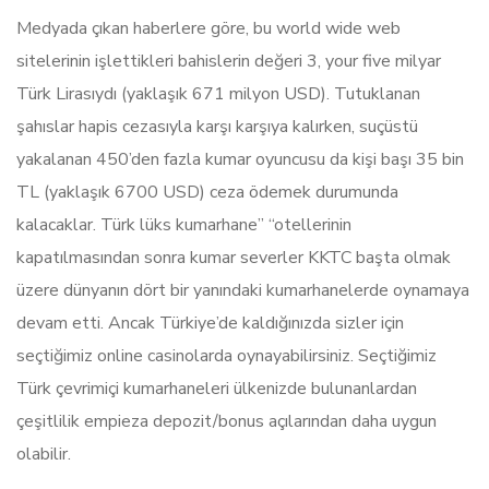
Medyada çıkan haberlere göre, bu world wide web
sitelerinin işlettikleri bahislerin değeri 3, your five milyar
Türk Lirasıydı (yaklaşık 671 milyon USD). Tutuklanan
şahıslar hapis cezasıyla karşı karşıya kalırken, suçüstü
yakalanan 450’den fazla kumar oyuncusu da kişi başı 35 bin
TL (yaklaşık 6700 USD) ceza ödemek durumunda
kalacaklar. Türk lüks kumarhane” “otellerinin
kapatılmasından sonra kumar severler KKTC başta olmak
üzere dünyanın dört bir yanındaki kumarhanelerde oynamaya
devam etti. Ancak Türkiye’de kaldığınızda sizler için
seçtiğimiz online casinolarda oynayabilirsiniz. Seçtiğimiz
Türk çevrimiçi kumarhaneleri ülkenizde bulunanlardan
çeşitlilik empieza depozit/bonus açılarından daha uygun
olabilir.