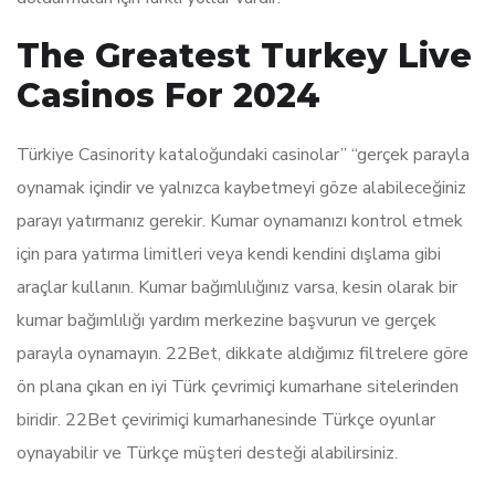
The Greatest Turkey Live
Casinos For 2024
Türkiye Casinority kataloğundaki casinolar” “gerçek parayla
oynamak içindir ve yalnızca kaybetmeyi göze alabileceğiniz
parayı yatırmanız gerekir. Kumar oynamanızı kontrol etmek
için para yatırma limitleri veya kendi kendini dışlama gibi
araçlar kullanın. Kumar bağımlılığınız varsa, kesin olarak bir
kumar bağımlılığı yardım merkezine başvurun ve gerçek
parayla oynamayın. 22Bet, dikkate aldığımız filtrelere göre
ön plana çıkan en iyi Türk çevrimiçi kumarhane sitelerinden
biridir. 22Bet çevirimiçi kumarhanesinde Türkçe oyunlar
oynayabilir ve Türkçe müşteri desteği alabilirsiniz.