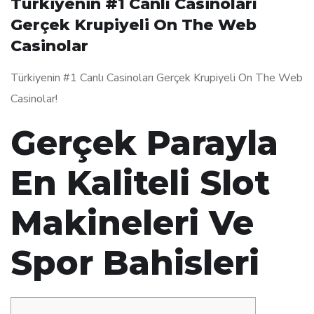
Türkiyenin #1 Canlı Casinoları
Gerçek Krupiyeli On The Web
Casinolar
Türkiyenin #1 Canlı Casinoları Gerçek Krupiyeli On The Web
Casinolar!
Gerçek Parayla
En Kaliteli Slot
Makineleri Ve
Spor Bahisleri