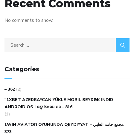
Recent Comments
No comments to show.
Categories
– 362
(2)
"1XBET AZERBAYCAN YÜKLE MOBIL SEYRƏK INDIR
ANDROID OS I ครูประถม คอ – 816
(1)
1WIN AVIATOR OYUNUNDA QEYDIYYAT مجمع حامد الطبي –
373