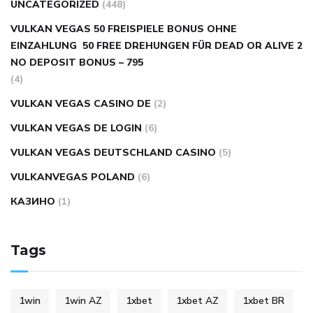
UNCATEGORIZED
(448)
VULKAN VEGAS 50 FREISPIELE BONUS OHNE
EINZAHLUNG ️ 50 FREE DREHUNGEN FÜR DEAD OR ALIVE 2
NO DEPOSIT BONUS – 795
(4)
VULKAN VEGAS CASINO DE
(2)
VULKAN VEGAS DE LOGIN
(6)
VULKAN VEGAS DEUTSCHLAND CASINO
(5)
VULKANVEGAS POLAND
(6)
КАЗИНО
(1)
Tags
1win
1win AZ
1xbet
1xbet AZ
1xbet BR