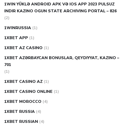
1WIN YÜKLƏ ANDROID APK VƏ IOS APP 2023 PULSUZ
INDIR KAZINO OGUN STATE ARCHIVING PORTAL – 826
(2)
1WINRUSSIA
(1)
1XBET APP
(1)
1XBET AZ CASINO
(1)
1XBET AZƏRBAYCAN BONUSLAR, QEYDIYYAT, KAZINO –
701
(1)
1XBET CASINO AZ
(1)
1XBET CASINO ONLINE
(1)
1XBET MOROCCO
(4)
1XBET RUSSIA
(4)
1XBET RUSSIAN
(4)