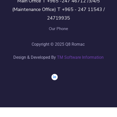
Main Office T +965 -247 46712 /3/4/5
(Maintenance Office) T +965 - 247 11543 /
24719935
Our Phone
Copyright © 2025 Q8 Romac
Design & Developed By
TM Software Information