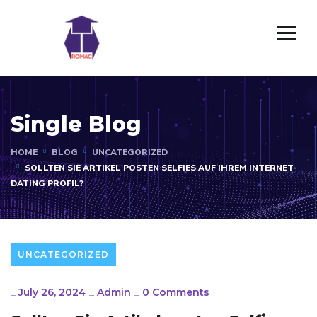
Single Blog
HOME
BLOG
UNCATEGORIZED
SOLLTEN SIE ARTIKEL POSTEN SELFIES AUF IHREM INTERNET-
DATING PROFIL?
UNCATEGORIZED
_
July 26, 2024
_
Admin
_
0 Comments