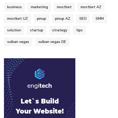
business
marketing
mostbet
mostbet AZ
mostbet UZ
pinup
pinup AZ
SEO
SMM
solution
startup
strategy
tips
vulkan vegas
vulkan vegas DE