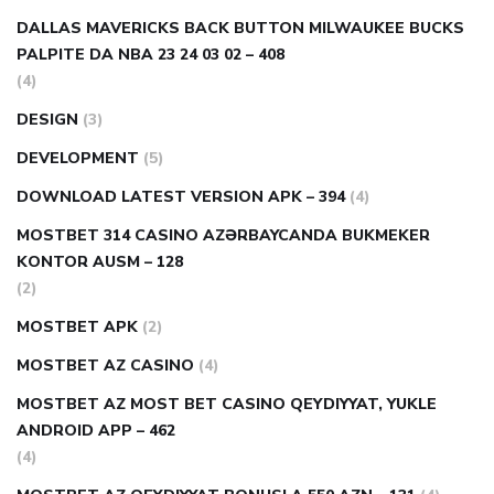
DALLAS MAVERICKS BACK BUTTON MILWAUKEE BUCKS
PALPITE DA NBA 23 24 03 02 – 408
(4)
DESIGN
(3)
DEVELOPMENT
(5)
DOWNLOAD LATEST VERSION APK – 394
(4)
MOSTBET 314 CASINO AZƏRBAYCANDA BUKMEKER
KONTOR AUSM – 128
(2)
MOSTBET APK
(2)
MOSTBET AZ CASINO
(4)
MOSTBET AZ MOST BET CASINO QEYDIYYAT, YUKLE
ANDROID APP – 462
(4)