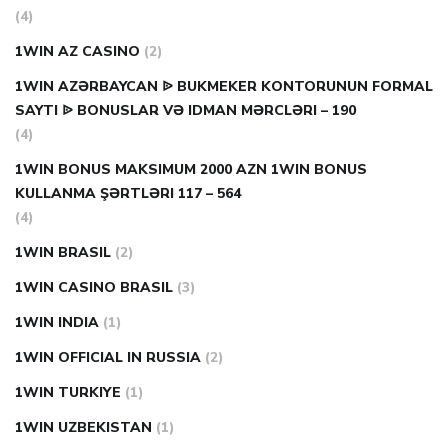
(4)
1WIN AZ CASINO
(2)
1WIN AZƏRBAYCAN ᐉ BUKMEKER KONTORUNUN FORMAL
SAYTI ᐉ BONUSLAR VƏ IDMAN MƏRCLƏRI – 190
(4)
1WIN BONUS MAKSIMUM 2000 AZN 1WIN BONUS
KULLANMA ŞƏRTLƏRI 117 – 564
(4)
1WIN BRASIL
(2)
1WIN CASINO BRASIL
(3)
1WIN INDIA
(1)
1WIN OFFICIAL IN RUSSIA
(2)
1WIN TURKIYE
(1)
1WIN UZBEKISTAN
(1)