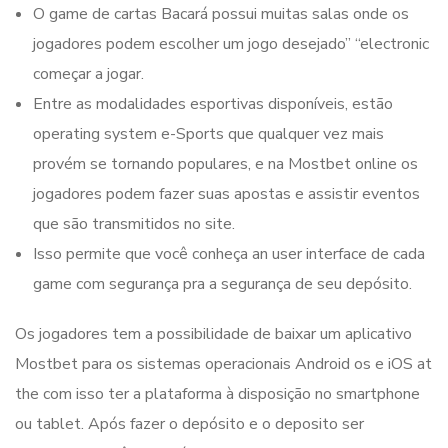
O game de cartas Bacará possui muitas salas onde os
jogadores podem escolher um jogo desejado” “electronic
começar a jogar.
Entre as modalidades esportivas disponíveis, estão
operating system e-Sports que qualquer vez mais
provém se tornando populares, e na Mostbet online os
jogadores podem fazer suas apostas e assistir eventos
que são transmitidos no site.
Isso permite que você conheça an user interface de cada
game com segurança pra a segurança de seu depósito.
Os jogadores tem a possibilidade de baixar um aplicativo
Mostbet para os sistemas operacionais Android os e iOS at
the com isso ter a plataforma à disposição no smartphone
ou tablet. Após fazer o depósito e o deposito ser