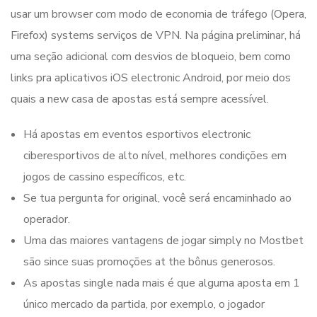
usar um browser com modo de economia de tráfego (Opera,
Firefox) systems serviços de VPN. Na página preliminar, há
uma seção adicional com desvios de bloqueio, bem como
links pra aplicativos iOS electronic Android, por meio dos
quais a new casa de apostas está sempre acessível.
Há apostas em eventos esportivos electronic
ciberesportivos de alto nível, melhores condições em
jogos de cassino específicos, etc.
Se tua pergunta for original, você será encaminhado ao
operador.
Uma das maiores vantagens de jogar simply no Mostbet
são since suas promoções at the bônus generosos.
As apostas single nada mais é que alguma aposta em 1
único mercado da partida, por exemplo, o jogador