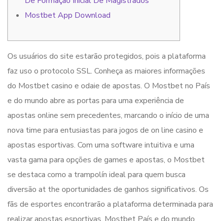
De Formação Inicial De Magistrados
Mostbet App Download
Os usuários do site estarão protegidos, pois a plataforma
faz uso o protocolo SSL. Conheça as maiores informações
do Mostbet casino e odaie de apostas. O Mostbet no País
e do mundo abre as portas para uma experiência de
apostas online sem precedentes, marcando o início de uma
nova time para entusiastas para jogos de on line casino e
apostas esportivas. Com uma software intuitiva e uma
vasta gama para opções de games e apostas, o Mostbet
se destaca como a trampolín ideal para quem busca
diversão at the oportunidades de ganhos significativos. Os
fãs de esportes encontrarão a plataforma determinada para
realizar apostas esportivas, Mostbet País e do mundo