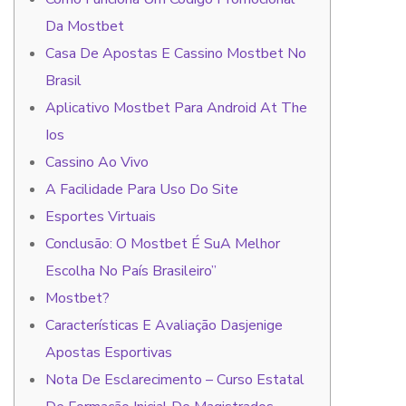
Da Mostbet
Casa De Apostas E Cassino Mostbet No
Brasil
Aplicativo Mostbet Para Android At The
Ios
Cassino Ao Vivo
A Facilidade Para Uso Do Site
Esportes Virtuais
Conclusão: O Mostbet É SuA Melhor
Escolha No País Brasileiro”
Mostbet?
Características E Avaliação Dasjenige
Apostas Esportivas
Nota De Esclarecimento – Curso Estatal