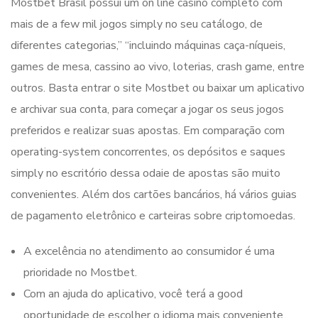
Mostbet Brasil possui um on line casino completo com
mais de a few mil jogos simply no seu catálogo, de
diferentes categorias,” “incluindo máquinas caça-níqueis,
games de mesa, cassino ao vivo, loterias, crash game, entre
outros. Basta entrar o site Mostbet ou baixar um aplicativo
e archivar sua conta, para começar a jogar os seus jogos
preferidos e realizar suas apostas. Em comparação com
operating-system concorrentes, os depósitos e saques
simply no escritório dessa odaie de apostas são muito
convenientes. Além dos cartões bancários, há vários guias
de pagamento eletrônico e carteiras sobre criptomoedas.
A excelência no atendimento ao consumidor é uma
prioridade no Mostbet.
Com an ajuda do aplicativo, você terá a good
oportunidade de escolher o idioma mais conveniente,