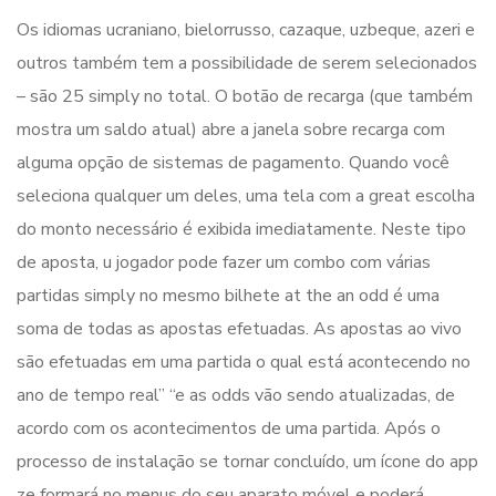
Os idiomas ucraniano, bielorrusso, cazaque, uzbeque, azeri e
outros também tem a possibilidade de serem selecionados
– são 25 simply no total. O botão de recarga (que também
mostra um saldo atual) abre a janela sobre recarga com
alguma opção de sistemas de pagamento. Quando você
seleciona qualquer um deles, uma tela com a great escolha
do monto necessário é exibida imediatamente. Neste tipo
de aposta, u jogador pode fazer um combo com várias
partidas simply no mesmo bilhete at the an odd é uma
soma de todas as apostas efetuadas. As apostas ao vivo
são efetuadas em uma partida o qual está acontecendo no
ano de tempo real” “e as odds vão sendo atualizadas, de
acordo com os acontecimentos de uma partida. Após o
processo de instalação se tornar concluído, um ícone do app
ze formará no menus do seu aparato móvel e poderá