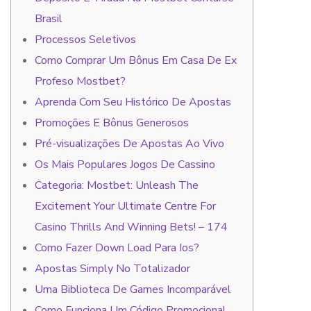
Brasil
Processos Seletivos
Como Comprar Um Bônus Em Casa De Ex
Profeso Mostbet?
Aprenda Com Seu Histórico De Apostas
Promoções E Bônus Generosos
Pré-visualizações De Apostas Ao Vivo
Os Mais Populares Jogos De Cassino
Categoria: Mostbet: Unleash The
Excitement Your Ultimate Centre For
Casino Thrills And Winning Bets! – 174
Como Fazer Down Load Para Ios?
Apostas Simply No Totalizador
Uma Biblioteca De Games Incomparável
Como Funciona Um Código Promocional