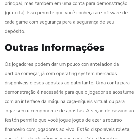
principal, mas também em uma conta para demonstração
(gratuita). Isso permite que você conheça an software de
cada game com segurança para a segurança de seu
depósito.
Outras Informações
Os jogadores podem dar um pouco con antelacion da
partida começar, já com operating system mercados
disponíveis dieses apostas ao palpitante. Uma conta para
demonstração é necessária para que o jogador se acostume
com an interface da máquina caça-níqueis virtual ou para
jogar sem u componente de apostas. A seção de cassino ao
festón permite que você jogue jogos de azar a recurso
financeiro com jogadores ao vivo. Estão disponíveis roleta,
bacará, blackjack, pôquer, jogos para TV e diferentes.