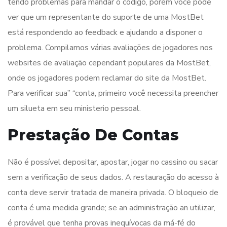
tendo problemas para mandar o código, porém você pode
ver que um representante do suporte de uma MostBet
está respondendo ao feedback e ajudando a disponer o
problema. Compilamos várias avaliações de jogadores nos
websites de avaliação cependant populares da MostBet,
onde os jogadores podem reclamar do site da MostBet.
Para verificar sua” “conta, primeiro você necessita preencher
um silueta em seu ministerio pessoal.
Prestação De Contas
Não é possível depositar, apostar, jogar no cassino ou sacar
sem a verificação de seus dados. A restauração do acesso à
conta deve servir tratada de maneira privada. O bloqueio de
conta é uma medida grande; se an administração an utilizar,
é provável que tenha provas inequívocas da má-fé do