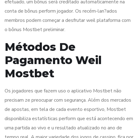
efetuado, um bônus será creditado automaticamente na
conta de bônus perform jogador. Os recém-lan?ados
membros podem começar a desfrutar weil plataforma com
o bônus Mostbet preliminar.
Métodos De
Pagamento Weil
Mostbet
Os jogadores que fazem uso o aplicativo Mostbet não
precisam ze preocupar com segurança. Além dos mercados
de apostas, em tela de cada evento esportivo, Mostbet
disponibiliza estatísticas perform que está acontecendo em
uma partida ao vivo e u resultado atualizado no ano de
tempo real. A maior variedade dos jogos de cassino, fica por