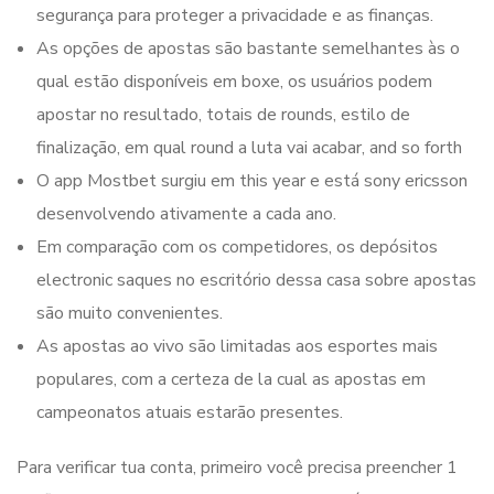
segurança para proteger a privacidade e as finanças.
As opções de apostas são bastante semelhantes às o
qual estão disponíveis em boxe, os usuários podem
apostar no resultado, totais de rounds, estilo de
finalização, em qual round a luta vai acabar, and so forth
O app Mostbet surgiu em this year e está sony ericsson
desenvolvendo ativamente a cada ano.
Em comparação com os competidores, os depósitos
electronic saques no escritório dessa casa sobre apostas
são muito convenientes.
As apostas ao vivo são limitadas aos esportes mais
populares, com a certeza de la cual as apostas em
campeonatos atuais estarão presentes.
Para verificar tua conta, primeiro você precisa preencher 1