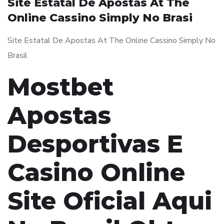
Site Estatal De Apostas At The
Online Cassino Simply No Brasi
Site Estatal De Apostas At The Online Cassino Simply No
Brasil
Mostbet
Apostas
Desportivas E
Casino Online
Site Oficial Aqui