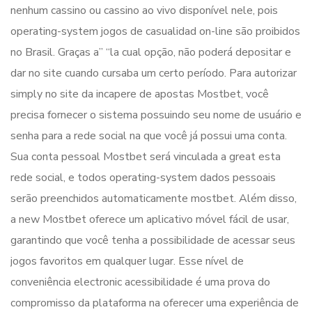
nenhum cassino ou cassino ao vivo disponível nele, pois
operating-system jogos de casualidad on-line são proibidos
no Brasil. Graças a” “la cual opção, não poderá depositar e
dar no site cuando cursaba um certo período. Para autorizar
simply no site da incapere de apostas Mostbet, você
precisa fornecer o sistema possuindo seu nome de usuário e
senha para a rede social na que você já possui uma conta.
Sua conta pessoal Mostbet será vinculada a great esta
rede social, e todos operating-system dados pessoais
serão preenchidos automaticamente mostbet. Além disso,
a new Mostbet oferece um aplicativo móvel fácil de usar,
garantindo que você tenha a possibilidade de acessar seus
jogos favoritos em qualquer lugar. Esse nível de
conveniência electronic acessibilidade é uma prova do
compromisso da plataforma na oferecer uma experiência de