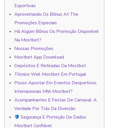
Esportivas
Aproveitando Os Bônus At The
Promoções Especiais
Há Algum Bônus Ou Promoção Disponível
Na Mostbet?
Nossas Promoções
Mostbet App Download
Depósitos E Retiradas Da Mostbet
Técnico Weil Mostbet Em Portugal
Posso Apostar Em Eventos Desportivos
Internacionais Mhh Mostbet?
Acompanhantes E Festas De Carnaval: A
Verdade Por Trás Da Diversão
Segurança E Proteção De Dados
Mostbet Confiável