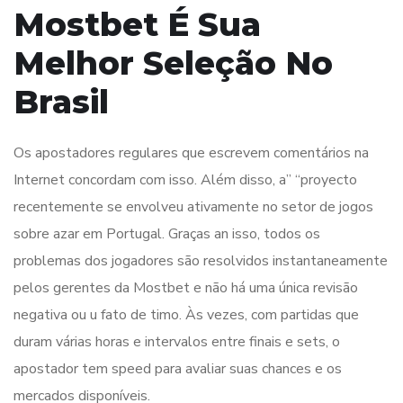
Mostbet É Sua
Melhor Seleção No
Brasil
Os apostadores regulares que escrevem comentários na
Internet concordam com isso. Além disso, a” “proyecto
recentemente se envolveu ativamente no setor de jogos
sobre azar em Portugal. Graças an isso, todos os
problemas dos jogadores são resolvidos instantaneamente
pelos gerentes da Mostbet e não há uma única revisão
negativa ou u fato de timo. Às vezes, com partidas que
duram várias horas e intervalos entre finais e sets, o
apostador tem speed para avaliar suas chances e os
mercados disponíveis.