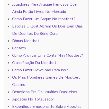
Jogadores Para Ataque Famosos Que
Ainda Estão Livres No Mercado
Como Fazer Um Saque No Mostbet?
Escolas O Qual Abrem Os Dois Bien Dias
De Desfiles Da Série Ouro
Bônus Mostbet
Contato
Como Archivar Uma Conta Mhh Mostbet?
Classificação Da Mostbet
Como Fazer Download Para Ios?
Os Mais Populares Games De Mostbet
Cassino
Benefícios Pra Os Usuários Brasileiros
Apostas No Totalizador
Experiência Emocionante Sobre Apostas