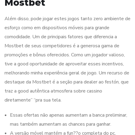
Mostbet
Além disso, pode jogar estes jogos tanto zero ambiente de
esforço como em dispositivos móveis para grande
comodidade. Um de principais fatores que diferencia a
Mostbet de seus competidores é a generosa gama de
promoções e bônus oferecidos. Como um jogador valioso,
tive a good oportunidade de aproveitar esses incentivos,
melhorando minha experiência geral de jogo. Um recurso de
destaque da Mostbet é a seção para dealer ao festón, que
traz a good autêntica atmosfera sobre cassino
diretamente” “pra sua tela.
Essas ofertas não apenas aumentam a banca preliminar,
mas também aumentam as chances para ganhar.
A versão móvel mantém a fun??o completa do pc,