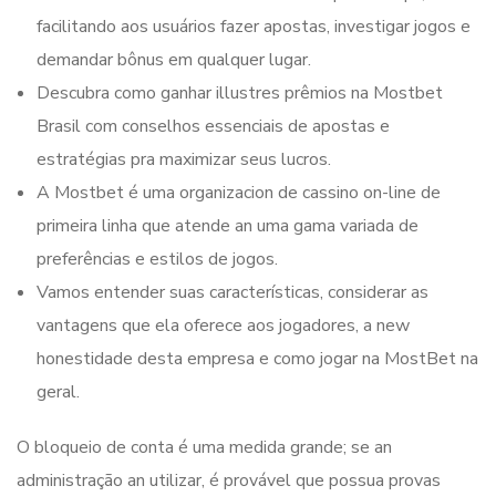
facilitando aos usuários fazer apostas, investigar jogos e
demandar bônus em qualquer lugar.
Descubra como ganhar illustres prêmios na Mostbet
Brasil com conselhos essenciais de apostas e
estratégias pra maximizar seus lucros.
A Mostbet é uma organizacion de cassino on-line de
primeira linha que atende an uma gama variada de
preferências e estilos de jogos.
Vamos entender suas características, considerar as
vantagens que ela oferece aos jogadores, a new
honestidade desta empresa e como jogar na MostBet na
geral.
O bloqueio de conta é uma medida grande; se an
administração an utilizar, é provável que possua provas