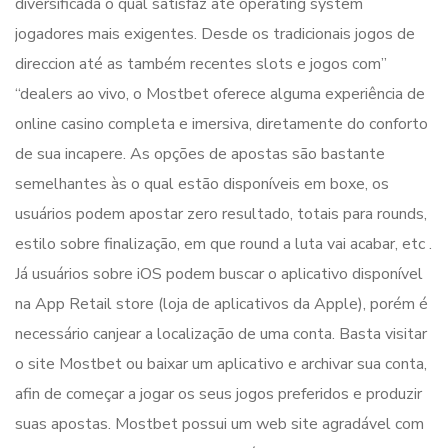
diversificada o qual satisfaz até operating system
jogadores mais exigentes. Desde os tradicionais jogos de
direccion até as também recentes slots e jogos com”
“dealers ao vivo, o Mostbet oferece alguma experiência de
online casino completa e imersiva, diretamente do conforto
de sua incapere. As opções de apostas são bastante
semelhantes às o qual estão disponíveis em boxe, os
usuários podem apostar zero resultado, totais para rounds,
estilo sobre finalização, em que round a luta vai acabar, etc .
Já usuários sobre iOS podem buscar o aplicativo disponível
na App Retail store (loja de aplicativos da Apple), porém é
necessário canjear a localização de uma conta. Basta visitar
o site Mostbet ou baixar um aplicativo e archivar sua conta,
afin de começar a jogar os seus jogos preferidos e produzir
suas apostas. Mostbet possui um web site agradável com