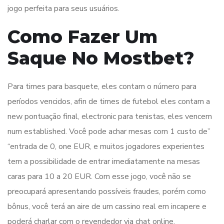
jogo perfeita para seus usuários.
Como Fazer Um
Saque No Mostbet?
Para times para basquete, eles contam o número para
períodos vencidos, afin de times de futebol eles contam a
new pontuação final, electronic para tenistas, eles vencem
num established. Você pode achar mesas com 1 custo de”
“entrada de 0, one EUR, e muitos jogadores experientes
tem a possibilidade de entrar imediatamente na mesas
caras para 10 a 20 EUR. Com esse jogo, você não se
preocupará apresentando possíveis fraudes, porém como
bônus, você terá an aire de um cassino real em incapere e
poderá charlar com o revendedor via chat online.