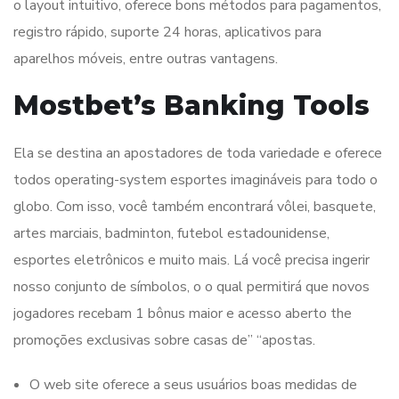
o layout intuitivo, oferece bons métodos para pagamentos,
registro rápido, suporte 24 horas, aplicativos para
aparelhos móveis, entre outras vantagens.
Mostbet’s Banking Tools
Ela se destina an apostadores de toda variedade e oferece
todos operating-system esportes imagináveis para todo o
globo. Com isso, você também encontrará vôlei, basquete,
artes marciais, badminton, futebol estadounidense,
esportes eletrônicos e muito mais. Lá você precisa ingerir
nosso conjunto de símbolos, o o qual permitirá que novos
jogadores recebam 1 bônus maior e acesso aberto the
promoções exclusivas sobre casas de” “apostas.
O web site oferece a seus usuários boas medidas de