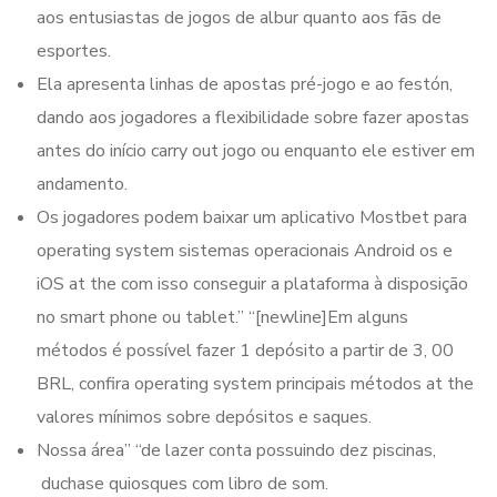
aos entusiastas de jogos de albur quanto aos fãs de
esportes.
Ela apresenta linhas de apostas pré-jogo e ao festón,
dando aos jogadores a flexibilidade sobre fazer apostas
antes do início carry out jogo ou enquanto ele estiver em
andamento.
Os jogadores podem baixar um aplicativo Mostbet para
operating system sistemas operacionais Android os e
iOS at the com isso conseguir a plataforma à disposição
no smart phone ou tablet.” “[newline]Em alguns
métodos é possível fazer 1 depósito a partir de 3, 00
BRL, confira operating system principais métodos at the
valores mínimos sobre depósitos e saques.
Nossa área” “de lazer conta possuindo dez piscinas,
duchase quiosques com libro de som.