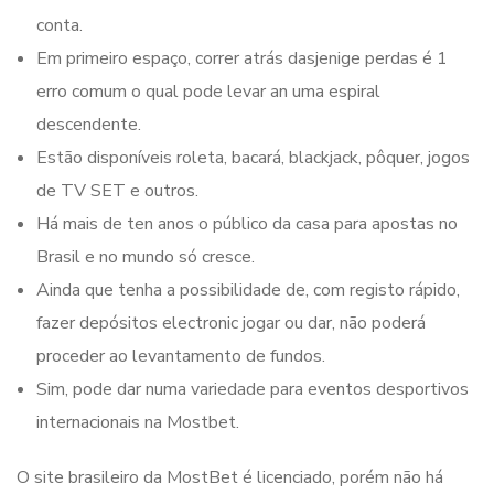
conta.
Em primeiro espaço, correr atrás dasjenige perdas é 1
erro comum o qual pode levar an uma espiral
descendente.
Estão disponíveis roleta, bacará, blackjack, pôquer, jogos
de TV SET e outros.
Há mais de ten anos o público da casa para apostas no
Brasil e no mundo só cresce.
Ainda que tenha a possibilidade de, com registo rápido,
fazer depósitos electronic jogar ou dar, não poderá
proceder ao levantamento de fundos.
Sim, pode dar numa variedade para eventos desportivos
internacionais na Mostbet.
O site brasileiro da MostBet é licenciado, porém não há