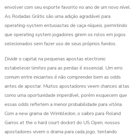
envolver com seu esporte favorito no ano de um novo nível.
As Rodadas Grátis são uma adição agradável para
operating-system entusiastas de caça-níqueis, permitindo
que operating system jogadores girem os rolos em jogos
selecionados sem fazer uso de seus próprios fundos.
Dividir o capital na pequenas apostas electronic
estabelecer limites para as perdas é essencial. Um erro
comum entre iniciantes é não comprender bem as odds
antes de apostar. Muitos apostadores veem chances altas
como uma oportunidade imperdível, porém esquecem que
essas odds refletem a menor probabilidade para vitória.
Com a new grama de Wimbledon, o saibro para Roland
Garros at the o hard court docket do US Open, nossos
apostadores vivem o drama para cada jogo, tentando