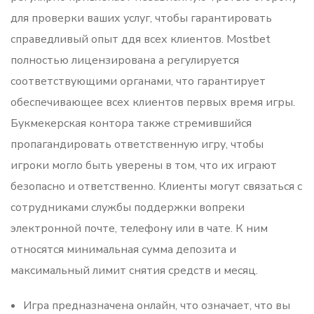
для проверки ваших услуг, чтобы гарантировать
справедливый опыт ддя всех клиентов. Mostbet
полностью лицензирована а регулируется
соответствующими органами, что гарантирует
обеспечивающее всех клиентов первых время игры.
Букмекерская контора также стремившийся
пропагандировать ответственную игру, чтобы
игроки могло быть уверены в том, что их играют
безопасно и ответственно. Клиенты могут связаться с
сотрудниками службы поддержки вопреки
электронной почте, телефону или в чате. К ним
относятся минимальная сумма депозита и
максимальный лимит снятия средств и месяц.
Игра предназначена онлайн, что означает, что вы