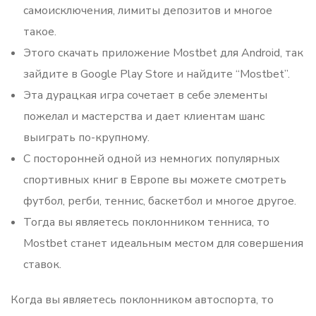
самоисключения, лимиты депозитов и многое
такое.
Этого скачать приложение Mostbet для Android, так
зайдите в Google Play Store и найдите “Mostbet”.
Эта дурацкая игра сочетает в себе элементы
пожелал и мастерства и дает клиентам шанс
выиграть по-крупному.
С посторонней одной из немногих популярных
спортивных книг в Европе вы можете смотреть
футбол, регби, теннис, баскетбол и многое другое.
Тогда вы являетесь поклонником тенниса, то
Mostbet станет идеальным местом для совершения
ставок.
Когда вы являетесь поклонником автоспорта, то