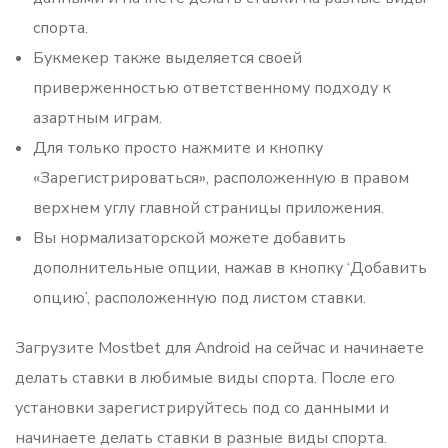
спорта.
Букмекер также выделяется своей
приверженностью ответственному подходу к
азартным играм.
Для только просто нажмите и кнопку
«Зарегистрироваться», расположенную в правом
верхнем углу главной страницы приложения.
Вы нормализаторской можете добавить
дополнительные опции, нажав в кнопку ‘Добавить
опцию’, расположенную под листом ставки.
Загрузите Mostbet для Android на сейчас и начинаете
делать ставки в любимые виды спорта. После его
установки зарегистрируйтесь под со данными и
начинаете делать ставки в разные виды спорта.