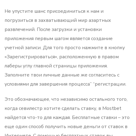
Не упустите шанс присоединиться к нам и
погрузиться в захватывающий мир азартных
развлечений. После загрузки и установки
приложения первым шагом является создание
учетной записи. Для того просто нажмите в кнопку
«Зарегистрироваться», расположенную в правом
лаберы углу главной страницы приложения.
Заполните твои личные данные же согласитесь с
условиями для завершения процесса” “регистрации.
Это обозначающее, что независимо остального того,
когда севилестр хотите сделать ставку, в Mostbet
найдется что-то для каждая. Бесплатные ставки – это
еще один способ получить новые деньги от ставок в
Интернете. С помощью бесплатных ставок вы