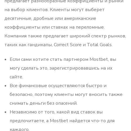
предлагает разнообразные коэффициенты и рынки
на выбор клиентов. Клиенты могут выберет
десятичные, дробные или американские
коэффициенты или ставках на переломные.
Компания также предлагает широкий спектр рынков,
таких как гандикапы, Correct Score и Total Goals.
Если сами хотите стать партнером Mostbet, вы
могу сделать это, зарегистрировавшись на их
сайте.
Все финансовые осуществляются быстро и
безопасно, поэтому клиенты могут вносить также
снимать деньги без опасений.
Независимо от того, какой вид ставок вы
предпочитаете, а Mostbet найдется что-то для
каждого.