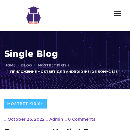
Single Blog
HOME
BLOG
MOSTBET KIRISH
ПРИЛОЖЕНИЕ MOSTBET ДЛЯ ANDROID ЖЕ IOS БОНУС 125
MOSTBET KIRISH
_
October 26, 2022
_
Admin
_
0 Comments