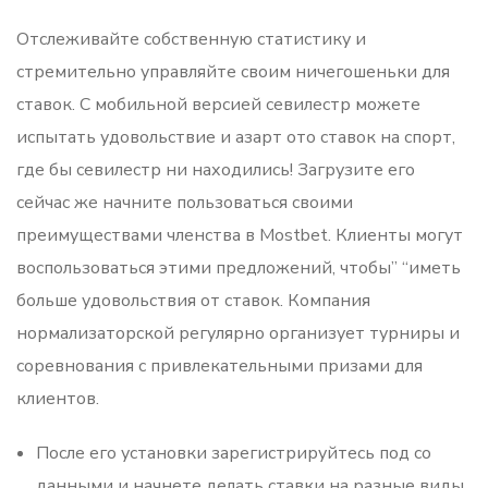
Отслеживайте собственную статистику и
стремительно управляйте своим ничегошеньки для
ставок. С мобильной версией севилестр можете
испытать удовольствие и азарт ото ставок на спорт,
где бы севилестр ни находились! Загрузите его
сейчас же начните пользоваться своими
преимуществами членства в Mostbet. Клиенты могут
воспользоваться этими предложений, чтобы” “иметь
больше удовольствия от ставок. Компания
нормализаторской регулярно организует турниры и
соревнования с привлекательными призами для
клиентов.
После его установки зарегистрируйтесь под со
данными и начнете делать ставки на разные виды