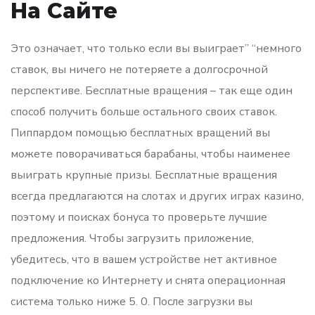
На Сайте
Это означает, что только если вы выиграет” “немного
ставок, вы ничего не потеряете а долгосрочной
перспективе. Бесплатные вращения – так еще один
способ получить больше остального своих ставок.
Пиппардом помощью бесплатных вращений вы
можете поворачиваться барабаны, чтобы наименее
выиграть крупные призы. Бесплатные вращения
всегда предлагаются на слотах и других играх казино,
поэтому и поисках бонуса то проверьте лучшие
предложения. Чтобы загрузить приложение,
убедитесь, что в вашем устройстве нет активное
подключение ко Интернету и снята ​​операционная
система только ниже 5. 0. После загрузки вы