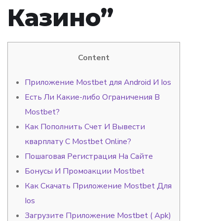
Казино”
Content
Приложение Mostbet для Android И Ios
Есть Ли Какие-либо Ограничения В
Mostbet?
Как Пополнить Счет И Вывести
кварплату С Mostbet Online?
Пошаговая Регистрация На Сайте
Бонусы И Промоакции Mostbet
Как Скачать Приложение Mostbet Для
Ios
Загрузите Приложение Mostbet ( Apk)