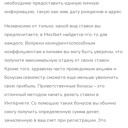
необходимо предоставить единую личную
информацию, такую ​​​​как имя, дату рождения и адрес.
Независимо от только, какой вид ставок вы
предпочитаете, в Mostbet найдется что-то для
каждого. Вопреки конкурентоспособным
коэффициентам а линиям вы могу быть уверены, что
получите максимальную отдачу от своих ставок.
Кроме того, здравому часто проводимым акциям и
бонусам севилестр сможете еще меньше увеличить
свою прибыль. Приветственные бонусы – это
отличный методом начать делать ставки в
Интернете. Со помощью таких бонусов вы обычно
смогу получить определенную сумма денег,
зачисленную в ваш счет при регистрации. Это