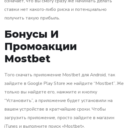
означает, что вы смогу сразу же начинать делать
ставки нет какого-либо риска и потенциально
получить такую прибыль.
Бонусы И
Промоакции
Mostbet
Того скачать приложение Mostbet для Android, так
зайдите в Google Play Store же найдите “Mostbet”. Же
только вы найдете его, нажмите и кнопку
“Установить”, а приложение будет установили на
вашем устройстве в кратчайшие сроки. Чтобы
загрузить приложение, просто зайдите в магазин
iTunes и выполните поиск «Mostbet».