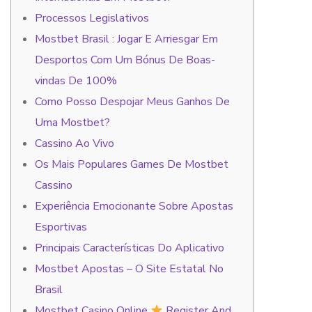
Processos Legislativos
Mostbet Brasil : Jogar E Arriesgar Em
Desportos Com Um Bónus De Boas-
vindas De 100%
Como Posso Despojar Meus Ganhos De
Uma Mostbet?
Cassino Ao Vivo
Os Mais Populares Games De Mostbet
Cassino
Experiência Emocionante Sobre Apostas
Esportivas
Principais Características Do Aplicativo
Mostbet Apostas – O Site Estatal No
Brasil
Mostbet Casino Online
Register And