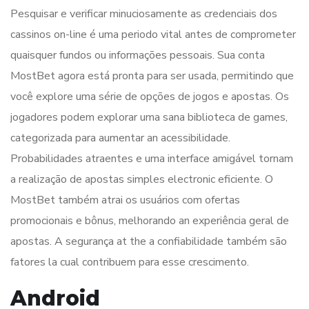
Pesquisar e verificar minuciosamente as credenciais dos
cassinos on-line é uma periodo vital antes de comprometer
quaisquer fundos ou informações pessoais. Sua conta
MostBet agora está pronta para ser usada, permitindo que
você explore uma série de opções de jogos e apostas. Os
jogadores podem explorar uma sana biblioteca de games,
categorizada para aumentar an acessibilidade.
Probabilidades atraentes e uma interface amigável tornam
a realização de apostas simples electronic eficiente. O
MostBet também atrai os usuários com ofertas
promocionais e bônus, melhorando an experiência geral de
apostas. A segurança at the a confiabilidade também são
fatores la cual contribuem para esse crescimento.
Android