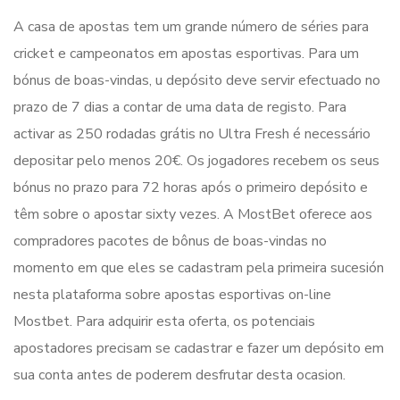
A casa de apostas tem um grande número de séries para
cricket e campeonatos em apostas esportivas. Para um
bónus de boas-vindas, u depósito deve servir efectuado no
prazo de 7 dias a contar de uma data de registo. Para
activar as 250 rodadas grátis no Ultra Fresh é necessário
depositar pelo menos 20€. Os jogadores recebem os seus
bónus no prazo para 72 horas após o primeiro depósito e
têm sobre o apostar sixty vezes. A MostBet oferece aos
compradores pacotes de bônus de boas-vindas no
momento em que eles se cadastram pela primeira sucesión
nesta plataforma sobre apostas esportivas on-line
Mostbet. Para adquirir esta oferta, os potenciais
apostadores precisam se cadastrar e fazer um depósito em
sua conta antes de poderem desfrutar desta ocasion.