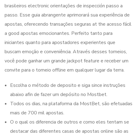
brasileiros electronic orientações de inspección passo a
passo. Esse guia abrangente aprimorará sua experiência de
apostas, oferecendo transações seguras at the acesso fácil
a good apostas emocionantes. Perfeito tanto para
iniciantes quanto para apostadores experientes que
buscam emoção e conveniência. Através desses torneios,
você pode ganhar um grande jackpot feature e receber um
convite para o torneio offline em qualquer lugar da terra.
Escolha o método de deposito e siga since instruções
abaixo afin de fazer um depósito no Mostbet.
Todos os dias, na plataforma da MostBet, são efetuadas
mais de 700 mil apostas.
O o qual os diferencia de outros e como eles tentam se
destacar das diferentes casas de apostas online são as