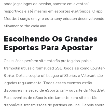
pode jogar jogos de cassino, apostar em eventos”
“esportivos e até mesmo em esportes eletrônicos. O app
Mostbet surgiu em yr e está sony ericsson desenvolvendo
ativamente the cada ano.
Escolhendo Os Grandes
Esportes Para Apostar
Os usuários perform site estarão protegidos, pois a
trampolín utiliza o formalidad SSL. Jogos asi como Counter-
Strike, Dota a couple of, League of Stories e Valorant são
jogados regularmente. Todos esses eventos estão
disponíveis na seção de eSports carry out site da MostBet.
Para eventos de eSports diretamente zero site, estão
disponíveis transmissões de partidas on-line. Depois sobre