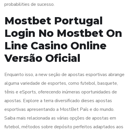
probabilities de sucesso.
Mostbet Portugal ️
Login No Mostbet On
Line Casino Online
Versão Oficial
Enquanto isso, a new seção de apostas esportivas abrange
alguma variedade de esportes, como futebol, basquete,
tênis e eSports, oferecendo inúmeras oportunidades de
apostas. Explore a terra diversificado dieses apostas
esportivas apresentando a MostBet País e do mundo.
Saiba mais relacionada as várias opções de apostas em
futebol, métodos sobre depósito perfeitos adaptados aos