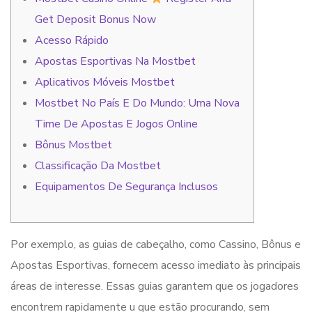
Get Deposit Bonus Now
Acesso Rápido
Apostas Esportivas Na Mostbet
Aplicativos Móveis Mostbet
Mostbet No País E Do Mundo: Uma Nova
Time De Apostas E Jogos Online
Bônus Mostbet
Classificação Da Mostbet
Equipamentos De Segurança Inclusos
Por exemplo, as guias de cabeçalho, como Cassino, Bônus e
Apostas Esportivas, fornecem acesso imediato às principais
áreas de interesse. Essas guias garantem que os jogadores
encontrem rapidamente u que estão procurando, sem