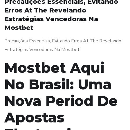
Precauções Essenciais, Evitando
Erros At The Revelando
Estratégias Vencedoras Na
Mostbet
Precauções Essenciais, Evitando Erros At The Revelando
Estratégias Vencedoras Na Mostbet”
Mostbet Aqui
No Brasil: Uma
Nova Period De
Apostas