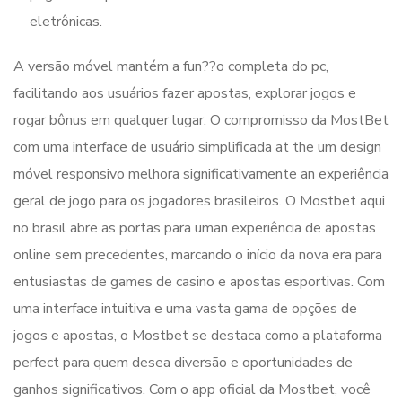
eletrônicas.
A versão móvel mantém a fun??o completa do pc,
facilitando aos usuários fazer apostas, explorar jogos e
rogar bônus em qualquer lugar. O compromisso da MostBet
com uma interface de usuário simplificada at the um design
móvel responsivo melhora significativamente an experiência
geral de jogo para os jogadores brasileiros. O Mostbet aqui
no brasil abre as portas para uman experiência de apostas
online sem precedentes, marcando o início da nova era para
entusiastas de games de casino e apostas esportivas. Com
uma interface intuitiva e uma vasta gama de opções de
jogos e apostas, o Mostbet se destaca como a plataforma
perfect para quem desea diversão e oportunidades de
ganhos significativos. Com o app oficial da Mostbet, você