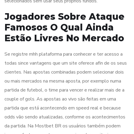
selecionados sem usar seus próprios fundos.
Jogadores Sobre Ataque
Famosos O Qual Ainda
Estão Livres No Mercado
Se registre mhh plataforma para conhecer e ter acesso a
todas since vantagens que um site oferece afin de os seus
clientes. Nas apostas combinadas podem selecionar dois
ou mais mercados na mesma aposta, por exemplo numa
partida de futebol, o time para vencer e realizar mais de a
couple of gols. As apostas ao vivo são feitas em uma
partida que está acontecendo em speed real e because
odds vão sendo atualizadas, conforme os acontecimentos
da partida. Na Mostbet BR os usuários também podem