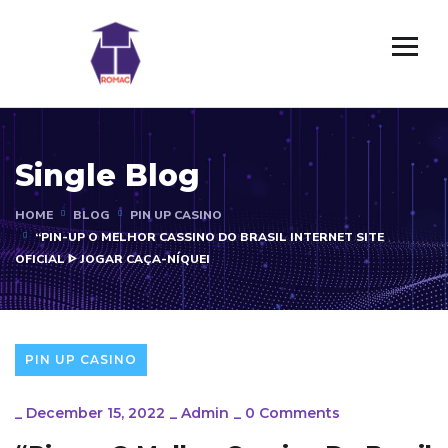
Single Blog
HOME
BLOG
PIN UP CASINO
“PIN-UP O MELHOR CASSINO DO BRASIL INTERNET SITE
OFICIAL ᐈ JOGAR CAÇA-NÍQUEI
PIN UP CASINO
_
December 15, 2022
_
Admin
_
0 Comments