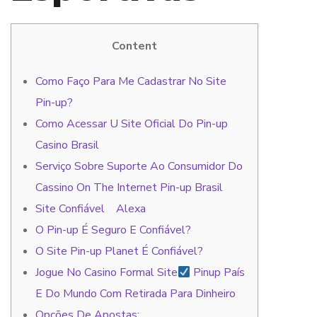
Content
Como Faço Para Me Cadastrar No Site
Pin-up?
Como Acessar U Site Oficial Do Pin-up
Casino Brasil
Serviço Sobre Suporte Ao Consumidor Do
Cassino On The Internet Pin-up Brasil
Site Confiável Alexa
O Pin-up É Seguro E Confiável?
O Site Pin-up Planet É Confiável?
Jogue No Casino Formal Site
Pinup País
E Do Mundo Com Retirada Para Dinheiro
Opções De Apostas: