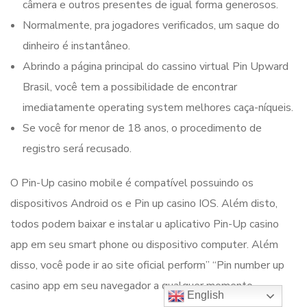
câmera e outros presentes de igual forma generosos.
Normalmente, pra jogadores verificados, um saque do
dinheiro é instantâneo.
Abrindo a página principal do cassino virtual Pin Upward
Brasil, você tem a possibilidade de encontrar
imediatamente operating system melhores caça-níqueis.
Se você for menor de 18 anos, o procedimento de
registro será recusado.
O Pin-Up сasino mobile é compatível possuindo os
dispositivos Android os e Pin up casino IOS. Além disto,
todos podem baixar e instalar u aplicativo Pin-Up casino
app em seu smart phone ou dispositivo computer. Além
disso, você pode ir ao site oficial perform” “Pin number up
casino app em seu navegador a qualquer momento.
English