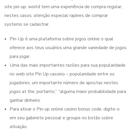
site pin-up. world tem uma experiência de compra regular,
nestes casos, atenção especial rapines de comprar
systems se cadastrar.
Pin-Up é uma plataforma sobre jogos online o qual
oferece aos teus usuários uma grande variedade de jogos
para jogar.
Uma das mais importantes razões para sua popularidade
no web site Pin Up cassino – popularidade entre os
jogadores, um importante número de apostas nestes
jogos at the, portanto,” “alguma maior probabilidade para
ganhar dinheiro.
Para ativar o Pin-up online casino bonus code, digite-o
em seu gabinete pessoal e groupe no botão sobre
ativação.