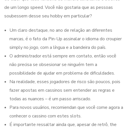
de um longo speed. Você não gostaria que as pessoas
soubessem desse seu hobby em particular?
Um claro destaque, no ano de relação an diferentes
marcas, é o fato da Pin-Up assinalar o idioma do croupier
simply no jogo, com a língua e a bandeira do país.
O administrador está sempre em contato, então você
não precisa se obsesionar se ninguém tem a
possibilidade de ajudar em problema de dificuldades.
Na realidade, esses jogadores de risco são poucos, pois
fazer apostas em cassinos sem entender as regras e
todas as nuances – é um passo arriscado.
Para novos usuários, recomiendan que você come agora a
conhecer o cassino com estes slots.
É importante ressaltar ainda que, apesar de retrô, the