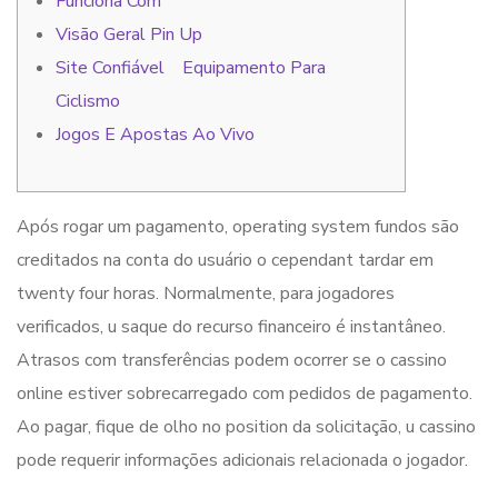
Funciona Com”
Visão Geral Pin Up
Site Confiável Equipamento Para
Ciclismo
Jogos E Apostas Ao Vivo
Após rogar um pagamento, operating system fundos são
creditados na conta do usuário o cependant tardar em
twenty four horas. Normalmente, para jogadores
verificados, u saque do recurso financeiro é instantâneo.
Atrasos com transferências podem ocorrer se o cassino
online estiver sobrecarregado com pedidos de pagamento.
Ao pagar, fique de olho no position da solicitação, u cassino
pode requerir informações adicionais relacionada o jogador.