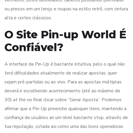
vermelho, olhos delineados, cabelos possuindo penteado
ou presos em um lenço e roupas na estilo retrô, com cintura
alta e cortes clássicos.
O Site Pin-up World É
Confiável?
A interface da Pin-Up é bastante intuitiva, pelo o qual não
terá dificuldades atualmente de realizar apostas, quer
sejam pré-partidas ou ao vivo. Para as apostas múltiplas
deverá ir escolhendo acontecimiento (até ao máximo de
30) at the no final clicar sobre “Gerar Aposta”. Podemos
afirmar que a Pin-Up preenche quaisquer itens, mantendo a
confiança de usuários an um nível bastante stop, através de
tua reputação, cotada asi como uma das bons operadoras