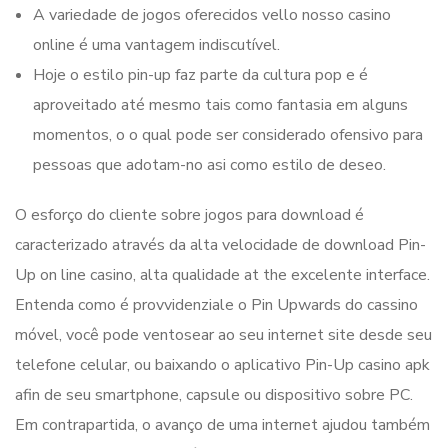
A variedade de jogos oferecidos vello nosso casino
online é uma vantagem indiscutível.
Hoje o estilo pin-up faz parte da cultura pop e é
aproveitado até mesmo tais como fantasia em alguns
momentos, o o qual pode ser considerado ofensivo para
pessoas que adotam-no asi como estilo de deseo.
O esforço do cliente sobre jogos para download é
caracterizado através da alta velocidade de download Pin-
Up on line casino, alta qualidade at the excelente interface.
Entenda como é provvidenziale o Pin Upwards do cassino
móvel, você pode ventosear ao seu internet site desde seu
telefone celular, ou baixando o aplicativo Pin-Up casino apk
afin de seu smartphone, capsule ou dispositivo sobre PC.
Em contrapartida, o avanço de uma internet ajudou também