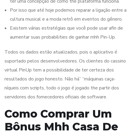
ter uma concepção de como the plataforma funciona.
Por isso que até hoje podemos reparar a ligação entre a
cultura musical e a moda retrô em eventos do gênero.
Existem várias estratégias que você pode usar afin de
aumentar suas probabilities de ganhar mhh Pin-Up.
Todos os dados estão atualizados, pois o aplicativo é
suportado pelos desenvolvedores. Os clientes do cassino
virtual PinUp tem a possibilidade de ter certeza dos
resultados do jogo honesto. Não há” “máquinas caça-
níqueis com scripts, todo o jogo é jogado the partir dos
servidores dos fornecedores oficiais de software.
Como Comprar Um
Bônus Mhh Casa De