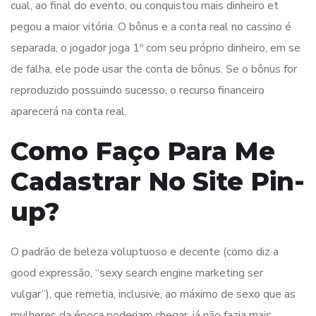
cual, ao final do evento, ou conquistou mais dinheiro et
pegou a maior vitória. O bônus e a conta real no cassino é
separada, o jogador joga 1º com seu próprio dinheiro, em se
de falha, ele pode usar the conta de bônus. Se o bônus for
reproduzido possuindo sucesso, o recurso financeiro
aparecerá na conta real.
Como Faço Para Me
Cadastrar No Site Pin-
up?
O padrão de beleza voluptuoso e decente (como diz a
good expressão, “sexy search engine marketing ser
vulgar”), que remetia, inclusive, ao máximo de sexo que as
mulheres da época poderiam chegar, já não fazia mais