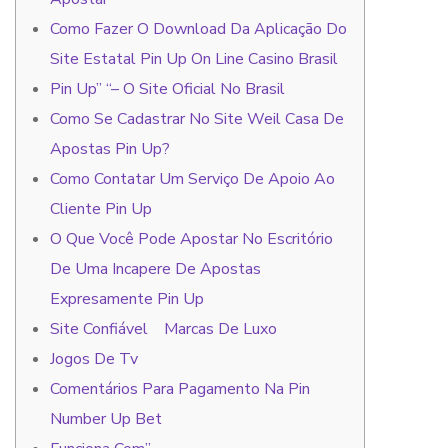
Como Fazer O Download Da Aplicação Do
Site Estatal Pin Up On Line Casino Brasil
Pin Up” “– O Site Oficial No Brasil
Como Se Cadastrar No Site Weil Casa De
Apostas Pin Up?
Como Contatar Um Serviço De Apoio Ao
Cliente Pin Up
O Que Você Pode Apostar No Escritório
De Uma Incapere De Apostas
Expresamente Pin Up
Site Confiável Marcas De Luxo
Jogos De Tv
Comentários Para Pagamento Na Pin
Number Up Bet