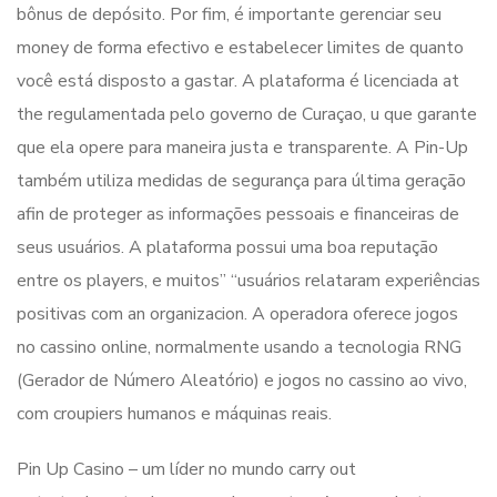
bônus de depósito. Por fim, é importante gerenciar seu
money de forma efectivo e estabelecer limites de quanto
você está disposto a gastar. A plataforma é licenciada at
the regulamentada pelo governo de Curaçao, u que garante
que ela opere para maneira justa e transparente. A Pin-Up
também utiliza medidas de segurança para última geração
afin de proteger as informações pessoais e financeiras de
seus usuários. A plataforma possui uma boa reputação
entre os players, e muitos” “usuários relataram experiências
positivas com an organizacion. A operadora oferece jogos
no cassino online, normalmente usando a tecnologia RNG
(Gerador de Número Aleatório) e jogos no cassino ao vivo,
com croupiers humanos e máquinas reais.
Pin Up Casino – um líder no mundo carry out