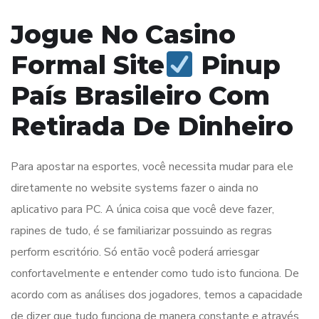
Jogue No Casino
Formal Site
Pinup
País Brasileiro Com
Retirada De Dinheiro
Para apostar na esportes, você necessita mudar para ele
diretamente no website systems fazer o ainda no
aplicativo para PC. A única coisa que você deve fazer,
rapines de tudo, é se familiarizar possuindo as regras
perform escritório. Só então você poderá arriesgar
confortavelmente e entender como tudo isto funciona. De
acordo com as análises dos jogadores, temos a capacidade
de dizer que tudo funciona de manera constante e através