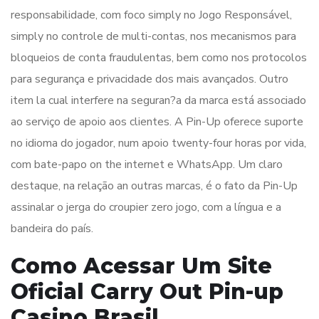
responsabilidade, com foco simply no Jogo Responsável,
simply no controle de multi-contas, nos mecanismos para
bloqueios de conta fraudulentas, bem como nos protocolos
para segurança e privacidade dos mais avançados. Outro
item la cual interfere na seguran?a da marca está associado
ao serviço de apoio aos clientes. A Pin-Up oferece suporte
no idioma do jogador, num apoio twenty-four horas por vida,
com bate-papo on the internet e WhatsApp. Um claro
destaque, na relação an outras marcas, é o fato da Pin-Up
assinalar o jerga do croupier zero jogo, com a língua e a
bandeira do país.
Como Acessar Um Site
Oficial Carry Out Pin-up
Casino Brasil