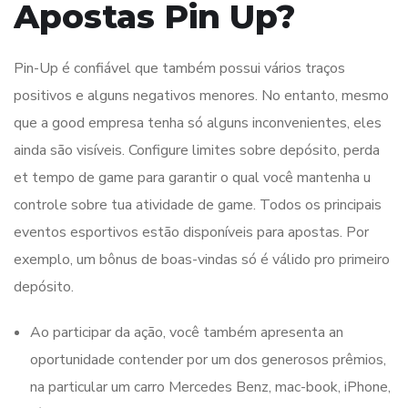
Apostas Pin Up?
Pin-Up é confiável que também possui vários traços
positivos e alguns negativos menores. No entanto, mesmo
que a good empresa tenha só alguns inconvenientes, eles
ainda são visíveis. Configure limites sobre depósito, perda
et tempo de game para garantir o qual você mantenha u
controle sobre tua atividade de game. Todos os principais
eventos esportivos estão disponíveis para apostas. Por
exemplo, um bônus de boas-vindas só é válido pro primeiro
depósito.
Ao participar da ação, você também apresenta an
oportunidade contender por um dos generosos prêmios,
na particular um carro Mercedes Benz, mac-book, iPhone,