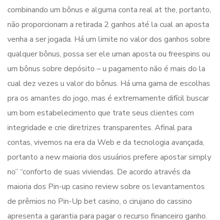
combinando um bônus e alguma conta real at the, portanto,
não proporcionam a retirada 2 ganhos até la cual an aposta
venha a ser jogada. Há um limite no valor dos ganhos sobre
qualquer bônus, possa ser ele uman aposta ou freespins ou
um bônus sobre depósito – u pagamento não é mais do la
cual dez vezes u valor do bônus. Há uma gama de escolhas
pra os amantes do jogo, mas é extremamente difícil buscar
um bom estabelecimento que trate seus clientes com
integridade e crie diretrizes transparentes. Afinal para
contas, vivemos na era da Web e da tecnologia avançada,
portanto a new maioria dos usuários prefere apostar simply
no” “conforto de suas viviendas. De acordo através da
maioria dos Pin-up casino review sobre os levantamentos
de prêmios no Pin-Up bet casino, o cirujano do cassino
apresenta a garantia para pagar o recurso financeiro ganho.