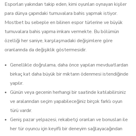
Esporları yakından takip eden, kimi oyunları oynayan kişiler
para dünya çapındaki turnuvalara bahis yapmak istiyor.
Mostbet bu sebeple en bilinen espor türlerine ve büyük
turnuvalara bahis yapma imkanı vermekte. Bu bölümün
özelliği her saniye, karşılaşmadaki değişimlere göre
oranlarında da değişiklik göstermesidir.
Genellikle doğrulama, daha önce yapılan mevduatlardan
birkaç kat daha büyük bir miktarın ödenmesi istendiğinde
yapılır.
Günün veya gecenin herhangi bir saatinde katılabilirsiniz
ve aralarından seçim yapabileceğiniz birçok farklı oyun
türü vardır.
Geniş pazar yelpazesi, rekabetçi oranları ve bonusları ile
her tür oyuncu için keyifli bir deneyim sağlayacağından