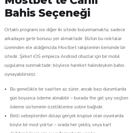
Mostbet’te Canlı
Bahis Seçeneği
Ortaklı programı ise diğer iki sitede bulunmamakta, sadece
arkadaşını getir bonusu yer almaktadır. Bütün bu noktalar
üzerinden ele aldığımızda Mostbet rakiplerinin ilerisinde bir
sitedir. Şirket iOS empieza Android cihazlar için bir mobil
uygulama sunmaktadır, böylece hareket halindeyken bahis
oynayabilirsiniz.
Bu genellikle bir saatten az sürer, ancak bazı durumlarda
gün boyunca ödeme alınabilir – burada the girl şey seçilen
ödeme sisteminin özelliklerine sobre bağlıdır.
Belli sebeplerden dolayı gerçek krupiye olan oyunlarda
böyle bir mod yoktur – orada her çekiliş veya kart