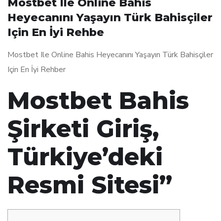
Mostbet Ile Online Bahis
Heyecanını Yaşayın Türk Bahisçiler
Için En İyi Rehbe
Mostbet Ile Online Bahis Heyecanını Yaşayın Türk Bahisçiler
Için En İyi Rehber
Mostbet Bahis
Şirketi Giriş,
Türkiye’deki
Resmi Sitesi”