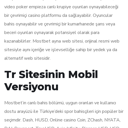
video poker empieza canlı krupiye oyunları oynayabileceği
bir çevrimiçi casino platformu da sağlayabilir. Oyuncular
bahis oynayabilir ve çevrimiçi bir kumarhanede şans veya
beceri oyunları oynayarak potansiyel olarak para
kazanabilirler. Mostbet ayna web sitesi, orijinal resmi web
sitesiyle aynı içeriğe ve işlevselliğe sahip bir yedek ya da
alternatif web sitesidir.
Tr Sitesinin Mobil
Versiyonu
Mostbet’in canlı bahis bölümü, uygun oranları ve kullanıcı
dostu arayüzü ile Türkiye’deki spor bahisçileri için popüler bir
seçimdir. Dash, HUSD, Online casino Coin, ZChash, NYATA,