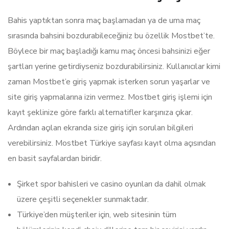
Bahis yaptıktan sonra maç başlamadan ya de uma maç
sırasında bahsini bozdurabileceğiniz bu özellik Mostbet’te.
Böylece bir maç başladığı kamu maç öncesi bahsinizi eğer
şartları yerine getirdiyseniz bozdurabilirsiniz. Kullanıcılar kimi
zaman Mostbet’e giriş yapmak isterken sorun yaşarlar ve
site giriş yapmalarına izin vermez. Mostbet giriş işlemi için
kayıt şeklinize göre farklı alternatifler karşınıza çıkar.
Ardından açılan ekranda size giriş için sorulan bilgileri
verebilirsiniz. Mostbet Türkiye sayfası kayıt olma açısından
en basit sayfalardan biridir.
Şirket spor bahisleri ve casino oyunları da dahil olmak
üzere çeşitli seçenekler sunmaktadır.
Türkiye’den müşteriler için, web sitesinin tüm