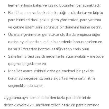
hemen altında bahis ve casino bölümleri yer almaktadır.
Basit tasarımı ve banka bankacılığı, e-cüzdanlar ve kripto
para birimleri dahil çoklu işlem yöntemleri, para yatırma
ve çekme işlemlerini sorunsuz bir deneyim haline getirir.
Ücretsiz çevirmeler genellikle slotlarda empieza diğer
casino oyunlarında sunulur, bu nedenle bonus ararken en
ba?ar?l? fırsatları kontrol ettiğinizden emin olun.
Şirketinin sitesi çeşitli nedenlerle açılmayabilir – metode
çalışma, engelleme vb.
MosBet ayrıca, riskinizi daha geleneksel bir şekilde
korumayı seçerseniz, bahis sigortası veya satın alma
seçenekleri de sunar.
Uygulama aynı zamanda birden fazla para birimini de
destekleyerek kullanıcıların tercih ettikleri para biriminde