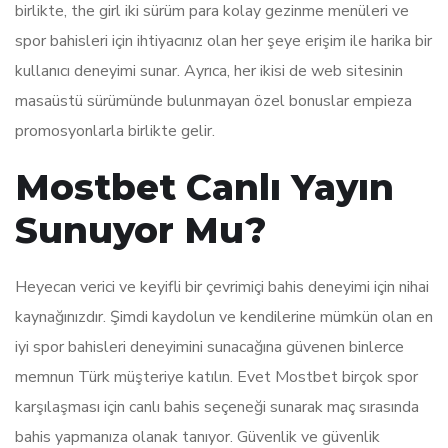
birlikte, the girl iki sürüm para kolay gezinme menüleri ve
spor bahisleri için ihtiyacınız olan her şeye erişim ile harika bir
kullanıcı deneyimi sunar. Ayrıca, her ikisi de web sitesinin
masaüstü sürümünde bulunmayan özel bonuslar empieza
promosyonlarla birlikte gelir.
Mostbet Canlı Yayın
Sunuyor Mu?
Heyecan verici ve keyifli bir çevrimiçi bahis deneyimi için nihai
kaynağınızdır. Şimdi kaydolun ve kendilerine mümkün olan en
iyi spor bahisleri deneyimini sunacağına güvenen binlerce
memnun Türk müşteriye katılın. Evet Mostbet birçok spor
karşılaşması için canlı bahis seçeneği sunarak maç sırasında
bahis yapmanıza olanak tanıyor. Güvenlik ve güvenlik