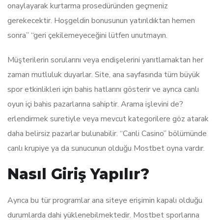
onaylayarak kurtarma prosedüründen geçmeniz
gerekecektir. Hoşgeldin bonusunun yatırıldıktan hemen
sonra” “geri çekilemeyeceğini lütfen unutmayın.
Müşterilerin sorularını veya endişelerini yanıtlamaktan her
zaman mutluluk duyarlar. Site, ana sayfasında tüm büyük
spor etkinlikleri için bahis hatlarını gösterir ve ayrıca canlı
oyun içi bahis pazarlarına sahiptir. Arama işlevini de?
erlendirmek suretiyle veya mevcut kategorilere göz atarak
daha belirsiz pazarlar bulunabilir. “Canli Casino” bölümünde
canlı krupiye ya da sunucunun olduğu Mostbet oyna vardır.
Nasıl Giriş Yapılır?
Ayrıca bu tür programlar ana siteye erişimin kapalı olduğu
durumlarda dahi yüklenebilmektedir. Mostbet sporlarına