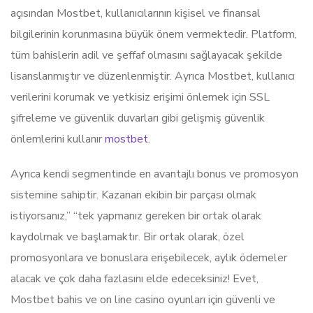
açısından Mostbet, kullanıcılarının kişisel ve finansal
bilgilerinin korunmasına büyük önem vermektedir. Platform,
tüm bahislerin adil ve şeffaf olmasını sağlayacak şekilde
lisanslanmıştır ve düzenlenmiştir. Ayrıca Mostbet, kullanıcı
verilerini korumak ve yetkisiz erişimi önlemek için SSL
şifreleme ve güvenlik duvarları gibi gelişmiş güvenlik
önlemlerini kullanır
mostbet
.
Ayrıca kendi segmentinde en avantajlı bonus ve promosyon
sistemine sahiptir. Kazanan ekibin bir parçası olmak
istiyorsanız,” “tek yapmanız gereken bir ortak olarak
kaydolmak ve başlamaktır. Bir ortak olarak, özel
promosyonlara ve bonuslara erişebilecek, aylık ödemeler
alacak ve çok daha fazlasını elde edeceksiniz! Evet,
Mostbet bahis ve on line casino oyunları için güvenli ve