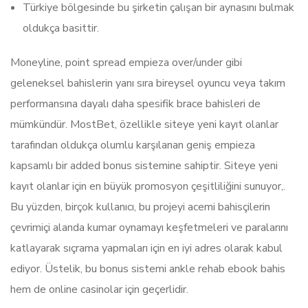
Türkiye bölgesinde bu şirketin çalışan bir aynasını bulmak
oldukça basittir.
Moneyline, point spread empieza over/under gibi
geleneksel bahislerin yanı sıra bireysel oyuncu veya takım
performansına dayalı daha spesifik brace bahisleri de
mümkündür. MostBet, özellikle siteye yeni kayıt olanlar
tarafından oldukça olumlu karşılanan geniş empieza
kapsamlı bir added bonus sistemine sahiptir. Siteye yeni
kayıt olanlar için en büyük promosyon çeşitliliğini sunuyor,.
Bu yüzden, birçok kullanıcı, bu projeyi acemi bahisçilerin
çevrimiçi alanda kumar oynamayı keşfetmeleri ve paralarını
katlayarak sıçrama yapmaları için en iyi adres olarak kabul
ediyor. Üstelik, bu bonus sistemi ankle rehab ebook bahis
hem de online casinolar için geçerlidir.