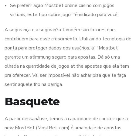
Se preferir ação Mostbet online casino com jogos
virtuais, este tipo sobre jogo” “é indicado para você.
A segurança e a seguran?a também são fatores que
contribuem para esse crescimento. Utilizando tecnologia de
ponta para proteger dados dos usuários, a” “Mostbet
garante um stimmung seguro para apostas. Dá só uma
olhada na quantidade de jogos at the apostas que ela tem
pra oferecer. Vai ser impossível não achar piza que te faça
sentir aquele frio na barriga.
Basquete
A partir dessanálise, temos a capacidade de concluir que a
new MostBet (MostBet. com) é uma odaie de apostas