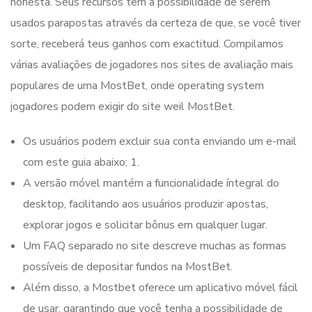
honesta. Seus recursos tem a possibilidade de serem
usados parapostas através da certeza de que, se você tiver
sorte, receberá teus ganhos com exactitud. Compilamos
várias avaliações de jogadores nos sites de avaliação mais
populares de uma MostBet, onde operating system
jogadores podem exigir do site weil MostBet.
Os usuários podem excluir sua conta enviando um e-mail
com este guia abaixo; 1.
A versão móvel mantém a funcionalidade íntegral do
desktop, facilitando aos usuários produzir apostas,
explorar jogos e solicitar bônus em qualquer lugar.
Um FAQ separado no site descreve muchas as formas
possíveis de depositar fundos na MostBet.
Além disso, a Mostbet oferece um aplicativo móvel fácil
de usar, garantindo que você tenha a possibilidade de