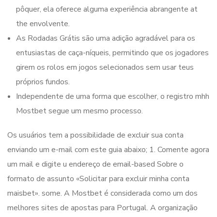
pôquer, ela oferece alguma experiência abrangente at
the envolvente.
As Rodadas Grátis são uma adição agradável para os
entusiastas de caça-níqueis, permitindo que os jogadores
girem os rolos em jogos selecionados sem usar teus
próprios fundos.
Independente de uma forma que escolher, o registro mhh
Mostbet segue um mesmo processo.
Os usuários tem a possibilidade de excluir sua conta
enviando um e-mail com este guia abaixo; 1. Comente agora
um mail e digite u endereço de email-based Sobre o
formato de assunto «Solicitar para excluir minha conta
maisbet». some. A Mostbet é considerada como um dos
melhores sites de apostas para Portugal. A organização