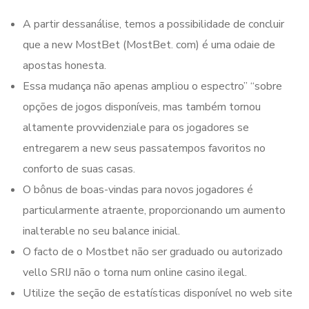
A partir dessanálise, temos a possibilidade de concluir
que a new MostBet (MostBet. com) é uma odaie de
apostas honesta.
Essa mudança não apenas ampliou o espectro” “sobre
opções de jogos disponíveis, mas também tornou
altamente provvidenziale para os jogadores se
entregarem a new seus passatempos favoritos no
conforto de suas casas.
O bônus de boas-vindas para novos jogadores é
particularmente atraente, proporcionando um aumento
inalterable no seu balance inicial.
O facto de o Mostbet não ser graduado ou autorizado
vello SRIJ não o torna num online casino ilegal.
Utilize the seção de estatísticas disponível no web site