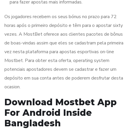
para fazer apostas mais informadas.
Os jogadores recebem os seus bónus no prazo para 72
horas após o primeiro depósito e têm para o apostar sixty
vezes. A MostBet oferece aos clientes pacotes de bônus
de boas-vindas assim que eles se cadastram pela primeira
vez nesta plataforma para apostas esportivas on-line
Mostbet. Para obter esta oferta, operating system
potenciais apostadores devem se cadastrar e fazer um
depósito em sua conta antes de poderem desfrutar desta
ocasion.
Download Mostbet App
For Android Inside
Bangladesh