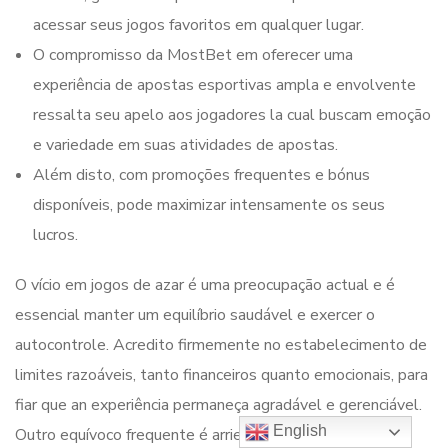
acessar seus jogos favoritos em qualquer lugar.
O compromisso da MostBet em oferecer uma
experiência de apostas esportivas ampla e envolvente
ressalta seu apelo aos jogadores la cual buscam emoção
e variedade em suas atividades de apostas.
Além disto, com promoções frequentes e bónus
disponíveis, pode maximizar intensamente os seus
lucros.
O vício em jogos de azar é uma preocupação actual e é
essencial manter um equilíbrio saudável e exercer o
autocontrole. Acredito firmemente no estabelecimento de
limites razoáveis, tanto financeiros quanto emocionais, para
fiar que an experiência permaneça agradável e gerenciável.
English
Outro equívoco frequente é arriesgar emocionalmente,