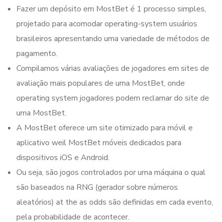
Fazer um depósito em MostBet é 1 processo simples,
projetado para acomodar operating-system usuários
brasileiros apresentando uma variedade de métodos de
pagamento.
Compilamos várias avaliações de jogadores em sites de
avaliação mais populares de uma MostBet, onde
operating system jogadores podem reclamar do site de
uma MostBet.
A MostBet oferece um site otimizado para móvil e
aplicativo weil MostBet móveis dedicados para
dispositivos iOS e Android.
Ou seja, são jogos controlados por uma máquina o qual
são baseados na RNG (gerador sobre números
aleatórios) at the as odds são definidas em cada evento,
pela probabilidade de acontecer.