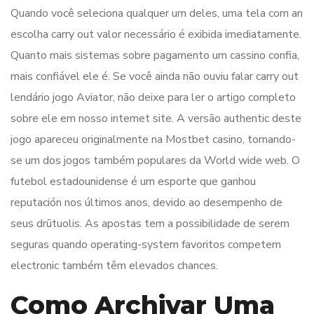
Quando você seleciona qualquer um deles, uma tela com an
escolha carry out valor necessário é exibida imediatamente.
Quanto mais sistemas sobre pagamento um cassino confia,
mais confiável ele é. Se você ainda não ouviu falar carry out
lendário jogo Aviator, não deixe para ler o artigo completo
sobre ele em nosso internet site. A versão authentic deste
jogo apareceu originalmente na Mostbet casino, tornando-
se um dos jogos também populares da World wide web. O
futebol estadounidense é um esporte que ganhou
reputación nos últimos anos, devido ao desempenho de
seus drūtuolis. As apostas tem a possibilidade de serem
seguras quando operating-system favoritos competem
electronic também têm elevados chances.
Como Archivar Uma