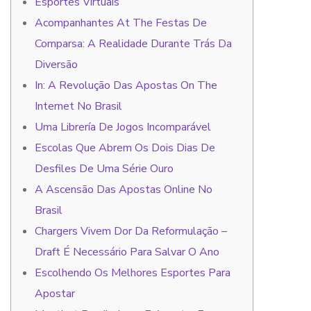
Esportes Virtuais
Acompanhantes At The Festas De
Comparsa: A Realidade Durante Trás Da
Diversão
In: A Revolução Das Apostas On The
Internet No Brasil
Uma Librería De Jogos Incomparável
Escolas Que Abrem Os Dois Dias De
Desfiles De Uma Série Ouro
A Ascensão Das Apostas Online No
Brasil
Chargers Vivem Dor Da Reformulação –
Draft É Necessário Para Salvar O Ano
Escolhendo Os Melhores Esportes Para
Apostar