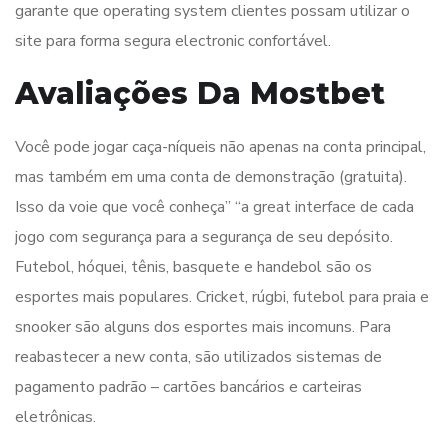
garante que operating system clientes possam utilizar o
site para forma segura electronic confortável.
Avaliações Da Mostbet
Você pode jogar caça-níqueis não apenas na conta principal,
mas também em uma conta de demonstração (gratuita).
Isso da voie que você conheça” “a great interface de cada
jogo com segurança para a segurança de seu depósito.
Futebol, hóquei, tênis, basquete e handebol são os
esportes mais populares. Cricket, rúgbi, futebol para praia e
snooker são alguns dos esportes mais incomuns. Para
reabastecer a new conta, são utilizados sistemas de
pagamento padrão – cartões bancários e carteiras
eletrônicas.