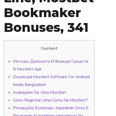
Bookmaker
Bonuses, 341
Content
Методы Депозита И Вывода Средств
В Mostbet Apk
Download Mostbet Software For Android
Inside Bangladesh
Avaliações De Uma Mostbet
Como Registrar Uma Conta Na Mostbet?
Precauções Essenciais, Impedindo Erros E
Revelando Estratégias Vencedoras Na