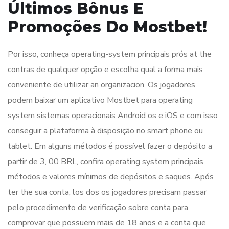
Últimos Bônus E
Promoções Do Mostbet!
Por isso, conheça operating-system principais prós at the
contras de qualquer opção e escolha qual a forma mais
conveniente de utilizar an organizacion. Os jogadores
podem baixar um aplicativo Mostbet para operating
system sistemas operacionais Android os e iOS e com isso
conseguir a plataforma à disposição no smart phone ou
tablet. Em alguns métodos é possível fazer o depósito a
partir de 3, 00 BRL, confira operating system principais
métodos e valores mínimos de depósitos e saques. Após
ter the sua conta, los dos os jogadores precisam passar
pelo procedimento de verificação sobre conta para
comprovar que possuem mais de 18 anos e a conta que