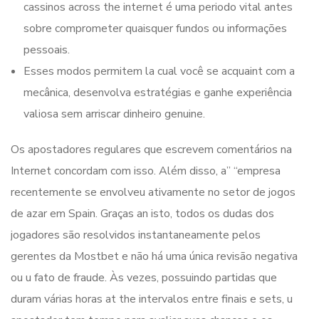
cassinos across the internet é uma periodo vital antes
sobre comprometer quaisquer fundos ou informações
pessoais.
Esses modos permitem la cual você se acquaint com a
mecânica, desenvolva estratégias e ganhe experiência
valiosa sem arriscar dinheiro genuine.
Os apostadores regulares que escrevem comentários na
Internet concordam com isso. Além disso, a” “empresa
recentemente se envolveu ativamente no setor de jogos
de azar em Spain. Graças an isto, todos os dudas dos
jogadores são resolvidos instantaneamente pelos
gerentes da Mostbet e não há uma única revisão negativa
ou u fato de fraude. Às vezes, possuindo partidas que
duram várias horas at the intervalos entre finais e sets, u