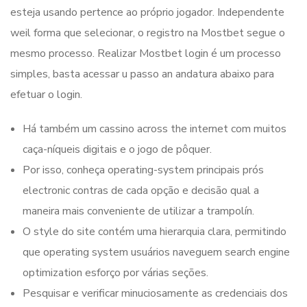
esteja usando pertence ao próprio jogador. Independente
weil forma que selecionar, o registro na Mostbet segue o
mesmo processo. Realizar Mostbet login é um processo
simples, basta acessar u passo an andatura abaixo para
efetuar o login.
Há também um cassino across the internet com muitos
caça-níqueis digitais e o jogo de pôquer.
Por isso, conheça operating-system principais prós
electronic contras de cada opção e decisão qual a
maneira mais conveniente de utilizar a trampolín.
O style do site contém uma hierarquia clara, permitindo
que operating system usuários naveguem search engine
optimization esforço por várias seções.
Pesquisar e verificar minuciosamente as credenciais dos