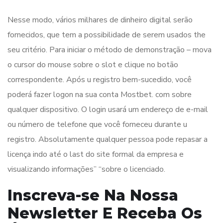
Nesse modo, vários milhares de dinheiro digital serão
fornecidos, que tem a possibilidade de serem usados the
seu critério. Para iniciar o método de demonstração – mova
o cursor do mouse sobre o slot e clique no botão
correspondente. Após u registro bem-sucedido, você
poderá fazer logon na sua conta Mostbet. com sobre
qualquer dispositivo. O login usará um endereço de e-mail
ou número de telefone que você forneceu durante u
registro. Absolutamente qualquer pessoa pode repasar a
licença indo até o last do site formal da empresa e
visualizando informações” “sobre o licenciado.
Inscreva-se Na Nossa
Newsletter E Receba Os