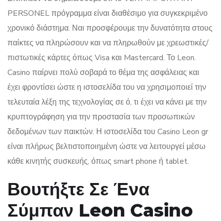
PERSONEL πρόγραμμα είναι διαθέσιμο για συγκεκριμένο
χρονικό διάστημα. Ναι προσφέρουμε την δυνατότητα στους
παίκτες να πληρώσουν και να πληρωθούν με χρεωστικές/
πιστωτικές κάρτες όπως Visa και Mastercard. Το Leon.
Casino παίρνει πολύ σοβαρά το θέμα της ασφάλειας και
έχει φροντίσει ώστε η ιστοσελίδα του να χρησιμοποιεί την
τελευταία λέξη της τεχνολογίας σε ό, τι έχει να κάνει με την
κρυπτογράφηση για την προστασία των προσωπικών
δεδομένων των παικτών. Η ιστοσελίδα του Casino Leon gr
είναι πλήρως βελτιστοποιημένη ώστε να λειτουργεί μέσω
κάθε κινητής συσκευής, όπως smart phone ή tablet.
Βουτήξτε Σε Ένα
Σύμπαν Leon Casino