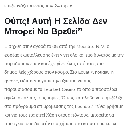
επεξεργάζεται εντός των 24 ωρών.
Ούπς! Αυτή Η Σελίδα Δεν
Μπορεί Να Βρεθεί”
Εισήχθη στην αγορά το 08 από την Moonlite N. V., ο
φορέας εκμετάλλευσης έχει γίνει όλο και πιο δυνατός με την
πάροδο των ετών και έχει γίνει ένας από τους πιο
δημοφιλείς χώρους στον κόσμο. Στο Equal A holiday in
greece, είδαμε γρήγορα την αξία του να σας
παρουσιάσουμε το Leonbet Casino, το οποίο προσφέρει
οφέλη σε όλους τους τομείς. Όπως καταλαβαίνετε, η εξέλιξη
στο πρόγραμμα επιβράβευσης της Leonbet” “είναι χρήσιμη
και για τους παίκτες! Χάρη στους πόντους, μπορείτε να
προσγειώσετε δωρεάν στοιχήματα στο κατάστημα και να