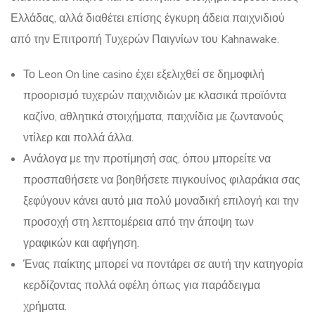
Ελλάδας, αλλά διαθέτει επίσης έγκυρη άδεια παιχνιδιού
από την Επιτροπή Τυχερών Παιγνίων του Kahnawake.
Το Leon On line casino έχει εξελιχθεί σε δημοφιλή
προορισμό τυχερών παιχνιδιών με κλασικά προϊόντα
καζίνο, αθλητικά στοιχήματα, παιχνίδια με ζωντανούς
ντίλερ και πολλά άλλα.
Ανάλογα με την προτίμησή σας, όπου μπορείτε να
προσπαθήσετε να βοηθήσετε πιγκουίνος φιλαράκια σας
ξεφύγουν κάνει αυτό μια πολύ μοναδική επιλογή και την
προσοχή στη λεπτομέρεια από την άποψη των
γραφικών και αφήγηση.
Ένας παίκτης μπορεί να ποντάρει σε αυτή την κατηγορία
κερδίζοντας πολλά οφέλη όπως για παράδειγμα
χρήματα.