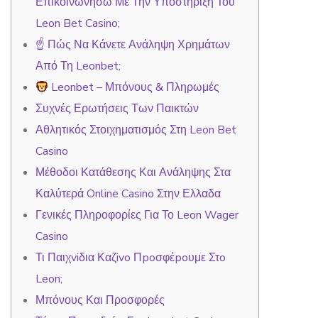
Επικοινωνήσω Με Την Υποστήριξη Του
Leon Bet Casino;
☝ Πώς Να Κάνετε Ανάληψη Χρημάτων
Από Τη Leonbet;
Leonbet – Μπόνους & Πληρωμές
Συχνές Ερωτήσεις Των Παικτών
Αθλητικός Στοιχηματισμός Στη Leon Bet
Casino
Μέθοδοι Κατάθεσης Και Ανάληψης Στα
Καλύτερά Online Casino Στην Ελλαδα
Γενικές Πληροφορίες Για Το Leon Wager
Casino
Τι Παιχvіδια Καζіvо Πроσφέроυμε Στо
Lеоn;
Μπόνους Και Προσφορές