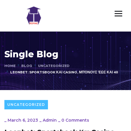
Single Blog
HOME
BLOG
UNCATEGORIZED
LEONBET: SPORTSBOOK ΚΑΙ CASINO, ΜΠΌΝΟΥΣ ΈΩΣ ΚΑΙ 40
UNCATEGORIZED
_
March 6, 2023
_
Admin
_
0 Comments