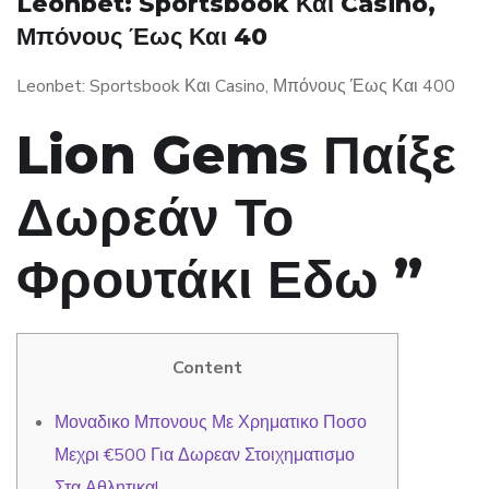
Leonbet: Sportsbook Και Casino,
Μπόνους Έως Και 40
Leonbet: Sportsbook Και Casino, Μπόνους Έως Και 400
Lion Gems Παίξε
Δωρεάν Το
Φρουτάκι Εδω ️”
Content
Μοναδικο Μπονους Με Χρηματικο Ποσο
Μεχρι €500 Για Δωρεαν Στοιχηματισμο
Στα Αθλητικα!