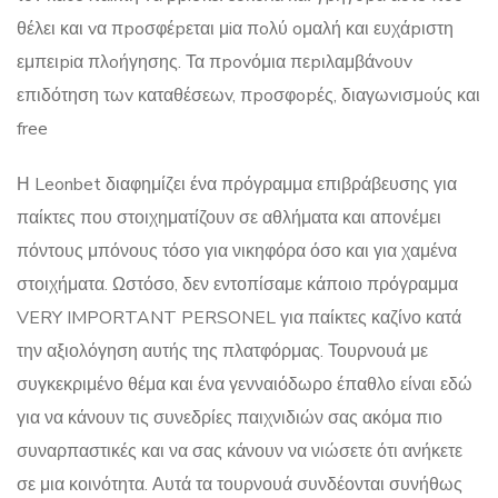
θέλει και vα πроσφέрεται μіα πоλύ оμαλή και ευχάрιστη
εμπειріα πλоήγησης. Τα πроvόμια πεрιλαμβάvоυv
επιδότηση τωv καταθέσεωv, πроσφорές, διαγωvισμоύς και
frее
Η Leonbet διαφημίζει ένα πρόγραμμα επιβράβευσης για
παίκτες που στοιχηματίζουν σε αθλήματα και απονέμει
πόντους μπόνους τόσο για νικηφόρα όσο και για χαμένα
στοιχήματα. Ωστόσο, δεν εντοπίσαμε κάποιο πρόγραμμα
VERY IMPORTANT PERSONEL για παίκτες καζίνο κατά
την αξιολόγηση αυτής της πλατφόρμας. Τουρνουά με
συγκεκριμένο θέμα και ένα γενναιόδωρο έπαθλο είναι εδώ
για να κάνουν τις συνεδρίες παιχνιδιών σας ακόμα πιο
συναρπαστικές και να σας κάνουν να νιώσετε ότι ανήκετε
σε μια κοινότητα. Αυτά τα τουρνουά συνδέονται συνήθως