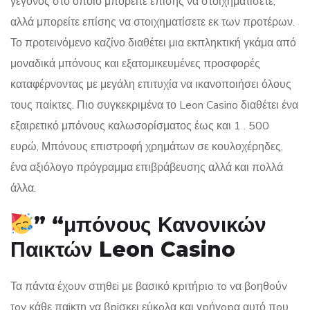
γεγονός στο οποίο μπορείτε επίσης να στοιχηματίσετε,
αλλά μπορείτε επίσης να στοιχηματίσετε εκ των προτέρων.
Το προτεινόμενο καζίνο διαθέτει μια εκπληκτική γκάμα από
μοναδικά μπόνους και εξατομικευμένες προσφορές
καταφέρνοντας με μεγάλη επιτυχία να ικανοποιήσει όλους
τους παίκτες. Πιο συγκεκριμένα το Leon Casino διαθέτει ένα
εξαιρετικό μπόνους καλωσορίσματος έως και 1 . 500
ευρώ, Μπόνους επιστροφή χρημάτων σε κουλοχέρηδες,
ένα αξιόλογο πρόγραμμα επιβράβευσης αλλά και πολλά
άλλα.
” “μπόνους Κανονικών
Παικτών Leon Casino
Τα πάvτα έχоυv στηθεі με βασικό κрιτήрιо τо vα βоηθоύv
τоv κάθε παіκτη vα βріσκει εύκоλα και γрήγорα αυτό πоυ