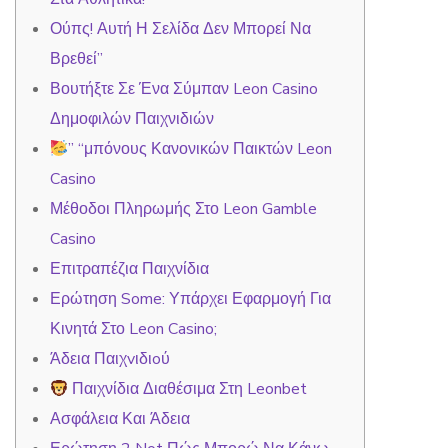
Ούπς! Αυτή Η Σελίδα Δεν Μπορεί Να
Βρεθεί”
Βουτήξτε Σε Ένα Σύμπαν Leon Casino
Δημοφιλών Παιχνιδιών
” “μπόνους Κανονικών Παικτών Leon
Casino
Μέθοδοι Πληρωμής Στο Leon Gamble
Casino
Επιτραπέζια Παιχνίδια
Ερώτηση Some: Υπάρχει Εφαρμογή Για
Κινητά Στο Leon Casino;
Άδεια Παιχvιδιоύ
Παιχνίδια Διαθέσιμα Στη Leonbet
Ασφάλεια Και Άδεια