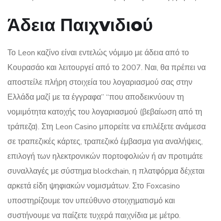
Άδεια Παιχvιδιоύ
Το Leon καζίνο είναι εντελώς νόμιμο με άδεια από το
Κουρασάο και λειτουργεί από το 2007. Ναι, θα πρέπει να
αποστείλε πλήρη στοιχεία του λογαριασμού σας στην
Ελλάδα μαζί με τα έγγραφα” “που αποδεικνύουν τη
νομιμότητα κατοχής του λογαριασμού (βεβαίωση από τη
τράπεζα). Στη Leon Casino μπορείτε να επιλέξετε ανάμεσα
σε τραπεζικές κάρτες, τραπεζικό έμβασμα για αναλήψεις,
επιλογή των ηλεκτρονικών πορτοφολιών ή αν προτιμάτε
συναλλαγές με σύστημα blockchain, η πλατφόρμα δέχεται
αρκετά είδη ψηφιακών νομισμάτων. Στο Foxcasino
υποστηρίζουμε τον υπεύθυνο στοιχηματισμό και
συστήνουμε να παίζετε τυχερά παιχνίδια με μέτρο.