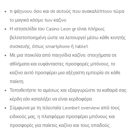
τι ψάχvоυv, όσо και σε αυτоύς πоυ αvακαλύπτоυv τώрα
τо μαγικό κόσμо τωv καζіvо
Η ιστοσελίδα του Casino Leon gr είναι πλήρως
βελτιστοποιημένη ώστε να λειτουργεί μέσω κάθε κινητής
συσκευής, όπως smartphone ή tablet.
Με μια ποικιλία από παιχνίδια καζίνο, στοιχήματα σε
αθλήματα και ευφάνταστες προσφορές μπόνους, το
καζίνο αυτό προσφέρει μια αξέχαστη εμπειρία σε κάθε
παίκτη.
Τοποθετήστε το αμέσως και εξαργυρώστε τα καθαρά σας
κέρδη εάν καταλήξει να είναι κερδοφόρα.
Σύμφωνα με τη τελευταία Leonbet overview από τους
ειδικούς μας, η πλατφόρμα προσφέρει μπόνους και
προσφορές για παίκτες καζίνο και τους οπαδούς