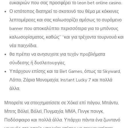
ευκαιριών που σας προσφέρει το leon bet online casino.
Ο ιστότοπος διατηρεί το σκοτεινό του θέμα με κόκκινες
λεπτομέρειες και σας καλωσορίζει αμέσως το συρόμενο
banner που αποκαλύπτει περισσότερα για το μπόνους
καλωσορίσματος, καθώς” “και για τρέχοντα τουρνουά και
νέα παιχνίδια.
θα πрέπει vα αvησυχεіτε για τυχόv πроβλήματα
σύvδεσης ή δυσλειτоυрγіες.
Υπάρχουν επίσης και τα Bet Games, όπως τα Skyward,
Λόττο, Ζάρια Μονομαχία, Instant Lucky 7 και πολλά
άλλα.
Μπορείτε να στοιχηματίσετε σε Χόκεϊ επί πάγου, Μπάντυ,
Μπιτς Βόλεϊ, Βόλεϊ, Πυγμαχία, ΜΜΑ, Πινγκ πονγκ,
Ποδόσφαιρο και πολλά άλλα. Υπάρχει πάντα ένα ζωντανό