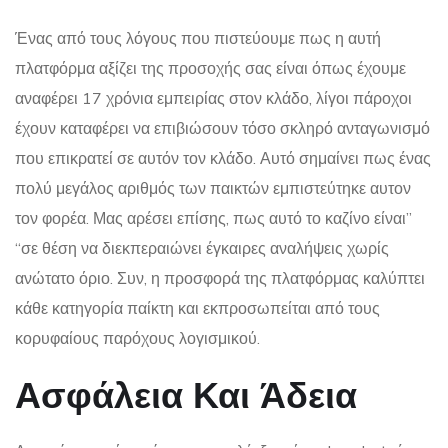
Ένας από τους λόγους που πιστεύουμε πως η αυτή
πλατφόρμα αξίζει της προσοχής σας είναι όπως έχουμε
αναφέρει 17 χρόνια εμπειρίας στον κλάδο, λίγοι πάροχοι
έχουν καταφέρει να επιβιώσουν τόσο σκληρό ανταγωνισμό
που επικρατεί σε αυτόν τον κλάδο. Αυτό σημαίνει πως ένας
πολύ μεγάλος αριθμός των παικτών εμπιστεύτηκε αυτον
τον φορέα. Μας αρέσει επίσης, πως αυτό το καζίνο είναι”
“σε θέση να διεκπεραιώνει έγκαιρες αναλήψεις χωρίς
ανώτατο όριο. Συν, η προσφορά της πλατφόρμας καλύπτει
κάθε κατηγορία παίκτη και εκπροσωπείται από τους
κορυφαίους παρόχους λογισμικού.
Ασφάλεια Και Άδεια