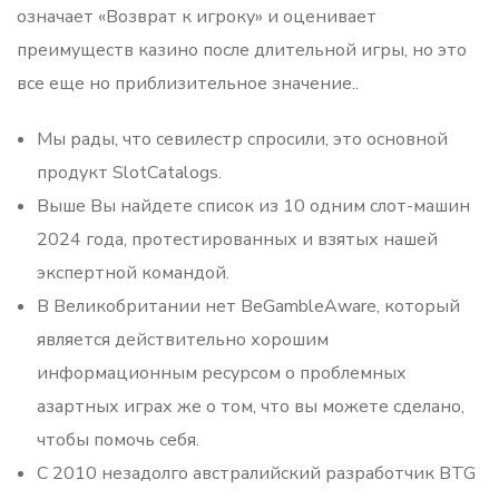
означает «Возврат к игроку» и оценивает
преимуществ казино после длительной игры, но это
все еще но приблизительное значение..
Мы рады, что севилестр спросили, это основной
продукт SlotCatalogs.
Выше Вы найдете список из 10 одним слот-машин
2024 года, протестированных и взятых нашей
экспертной командой.
В Великобритании нет BeGambleAware, который
является действительно хорошим
информационным ресурсом о проблемных
азартных играх же о том, что вы можете сделано,
чтобы помочь себя.
C 2010 незадолго австралийский разработчик BTG