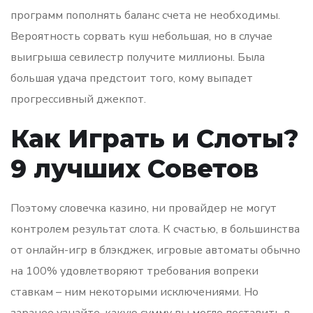
программ пополнять баланс счета не необходимы.
Вероятность сорвать куш небольшая, но в случае
выигрыша севилестр получите миллионы. Была
большая удача предстоит того, кому выпадет
прогрессивный джекпот.
Как Играть и Слоты?
9 лучших Советов
Поэтому словечка казино, ни провайдер не могут
контролем результат слота. К счастью, в большинства
от онлайн-игр в блэкджек, игровые автоматы обычно
на 100% удовлетворяют требования вопреки
ставкам – ним некоторыми исключениями. Но