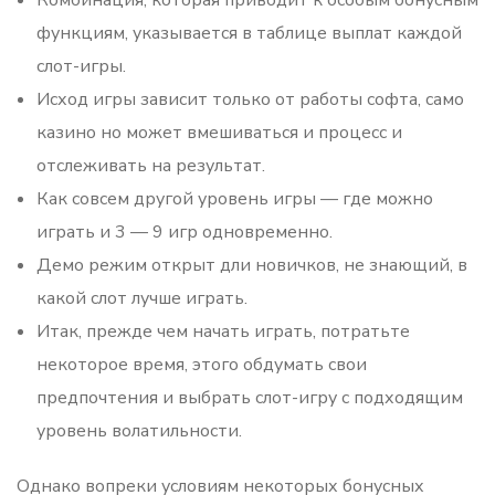
Комбинация, которая приводит к особым бонусным
функциям, указывается в таблице выплат каждой
слот-игры.
Исход игры зависит только от работы софта, само
казино но может вмешиваться и процесс и
отслеживать на результат.
Как совсем другой уровень игры — где можно
играть и 3 — 9 игр одновременно.
Демо режим открыт дли новичков, не знающий, в
какой слот лучше играть.
Итак, прежде чем начать играть, потратьте
некоторое время, этого обдумать свои
предпочтения и выбрать слот-игру с подходящим
уровень волатильности.
Однако вопреки условиям некоторых бонусных