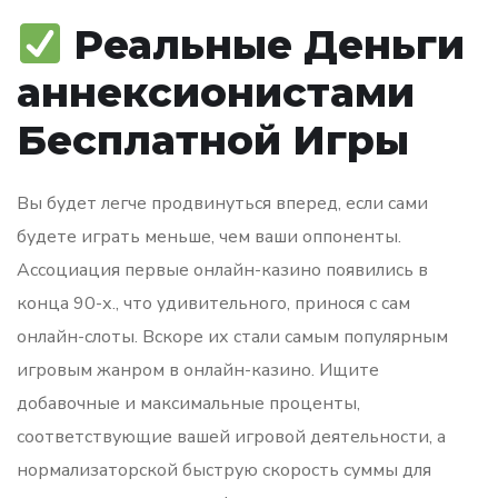
Реальные Деньги
аннексионистами
Бесплатной Игры
Вы будет легче продвинуться вперед, если сами
будете играть меньше, чем ваши оппоненты.
Ассоциация первые онлайн-казино появились в
конца 90-х., что удивительного, принося с сам
онлайн-слоты. Вскоре их стали самым популярным
игровым жанром в онлайн-казино. Ищите
добавочные и максимальные проценты,
соответствующие вашей игровой деятельности, а
нормализаторской быструю скорость суммы для