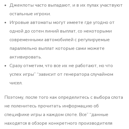
Джекпоты часто выпадают, и в их пулах участвуют
остальные игроки.
Игровые автоматы могут имеете где угодно от
одной до сотен линий выплат, со некоторыми
современными автомобилей с регулируемые
параллельно выплат которые сами можете
активировать.
Сразу отметим, что все их не работают, но что
успех игры” “зависит от генератора случайном
чисел.
Поэтому, после того как определитесь с выбора слота
не поленитесь прочитать информацию об
специфике игры а каждом слоте. Все” “данные
находятся в обзоре конкретного производителя