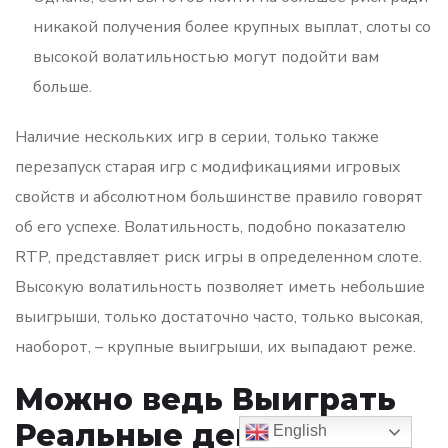
никакой получения более крупных выплат, слоты со
высокой волатильностью могут подойти вам
больше.
Наличие нескольких игр в серии, только также
перезапуск старая игр с модификациями игровых
свойств и абсолютном большинстве правило говорят
об его успехе. Волатильность, подобно показателю
RTP, представляет риск игры в определенном слоте.
Высокую волатильность позволяет иметь небольшие
выигрыши, только достаточно часто, только высокая,
наоборот, – крупные выигрыши, их выпадают реже.
Можно ведь Выиграть
Реальные деньги В
English