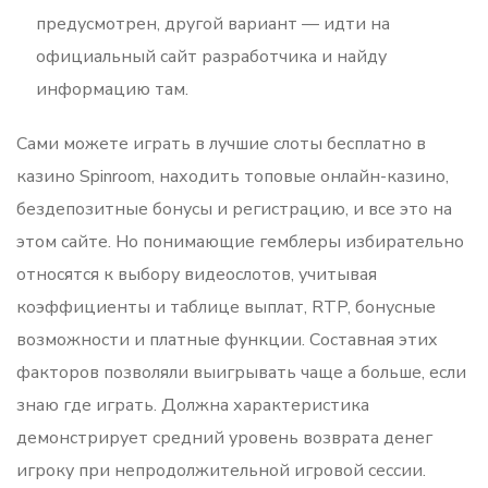
предусмотрен, другой вариант — идти на
официальный сайт разработчика и найду
информацию там.
Сами можете играть в лучшие слоты бесплатно в
казино Spinroom, находить топовые онлайн-казино,
бездепозитные бонусы и регистрацию, и все это на
этом сайте. Но понимающие гемблеры избирательно
относятся к выбору видеослотов, учитывая
коэффициенты и таблице выплат, RTP, бонусные
возможности и платные функции. Составная этих
факторов позволяли выигрывать чаще а больше, если
знаю где играть. Должна характеристика
демонстрирует средний уровень возврата денег
игроку при непродолжительной игровой сессии.