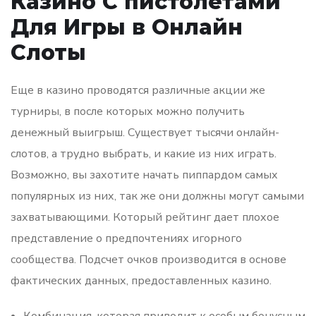
Казино С пистолетами
Для Игры в Онлайн
Слоты
Еще в казино проводятся различные акции же
турниры, в после которых можно получить
денежный выигрыш. Существует тысячи онлайн-
слотов, а трудно выбрать, и какие из них играть.
Возможно, вы захотите начать пиппардом самых
популярных из них, так же они должны могут самыми
захватывающими. Который рейтинг дает плохое
представление о предпочтениях игорного
сообщества. Подсчет очков производится в основе
фактических данных, предоставленных казино.