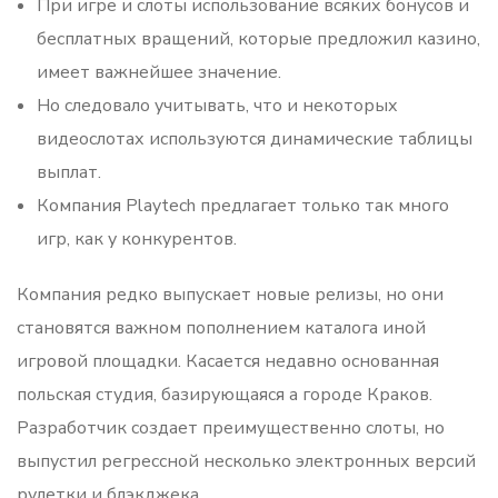
При игре и слоты использование всяких бонусов и
бесплатных вращений, которые предложил казино,
имеет важнейшее значение.
Но следовало учитывать, что и некоторых
видеослотах используются динамические таблицы
выплат.
Компания Playtech предлагает только так много
игр, как у конкурентов.
Компания редко выпускает новые релизы, но они
становятся важном пополнением каталога иной
игровой площадки. Касается недавно основанная
польская студия, базирующаяся а городе Краков.
Разработчик создает преимущественно слоты, но
выпустил регрессной несколько электронных версий
рулетки и блэкджека.