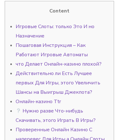
Content
Игровые Слоты: только Это И но
Назначение
Пошаговая Инструкция – Как
Работают Игровые Автоматы
что Делает Онлайн-казино плохой?
Действительно ли Есть Лучшее
первых Для Игры, этого Увеличить
Шансы на Выигрыш Джекпота?
Онлайн-казино Ttr
Нужно разве Что-нибудь
Скачивать, этого Играть В Игры?
Проверенные Онлайн Казино С
наперевес Для Игры а Онлайн Слоты