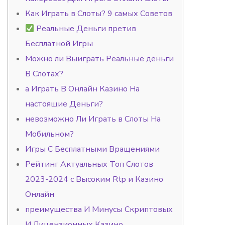
Как Играть в Слоты? 9 самых Советов
Реальные Деньги претив
Бесплатной Игры
Можно ли Выиграть Реальные деньги
В Слотах?
а Играть В Онлайн Казино На
настоящие Деньги?
невозможно Ли Играть в Слоты На
Мобильном?
Игры С Бесплатными Вращениями
Рейтинг Актуальных Топ Слотов
2023-2024 с Высоким Rtp и Казино
Онлайн
преимущества И Минусы Скриптовых
И Лицензионных Казино