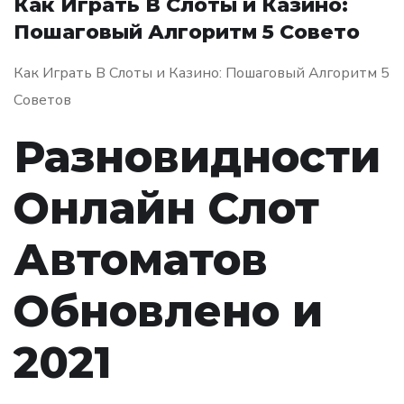
Как Играть В Слоты и Казино:
Пошаговый Алгоритм 5 Совето
Как Играть В Слоты и Казино: Пошаговый Алгоритм 5
Советов
Разновидности
Онлайн Слот
Автоматов
Обновлено и
2021