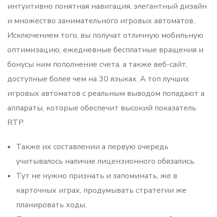
интуитивно понятная навигация, элегантный дизайн
и множество занимательного игровых автоматов..
Исключением того, вы получат отличную мобильную
оптимизацию, ежедневные бесплатные вращения и
бонусы ним пополнение счета, а также веб-сайт,
доступные более чем на 30 языках. А топ лучших
игровых автоматов с реальным выводом попадают а
аппараты, которые обеспечит высокий показатель
RTP.
Также их составлении а первую очередь
учитывалось наличие лицензионного обязались.
Тут не нужно признать и запоминать, же в
карточных играх, продумывать стратегии же
планировать ходы.