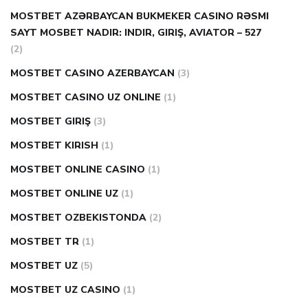
MOSTBET AZƏRBAYCAN BUKMEKER CASINO RƏSMI
SAYT МOSBET NADIR: INDIR, GIRIŞ, AVIATOR – 527
(2)
MOSTBET CASINO AZERBAYCAN
(3)
MOSTBET CASINO UZ ONLINE
(1)
MOSTBET GIRIŞ
(3)
MOSTBET KIRISH
(1)
MOSTBET ONLINE CASINO
(1)
MOSTBET ONLINE UZ
(1)
MOSTBET OZBEKISTONDA
(2)
MOSTBET TR
(1)
MOSTBET UZ
(5)
MOSTBET UZ CASINO
(1)