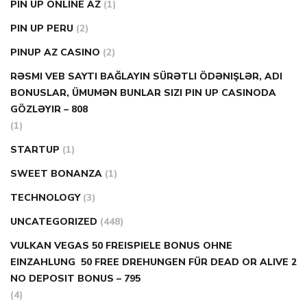
PIN UP ONLINE AZ
(1)
PIN UP PERU
(2)
PINUP AZ CASINO
(2)
RƏSMI VEB SAYTI BAĞLAYIN️ SÜRƏTLI ÖDƏNIŞLƏR, ADI
BONUSLAR, ÜMUMƏN BUNLAR SIZI PIN UP CASINODA
GÖZLƏYIR – 808
(1)
STARTUP
(1)
SWEET BONANZA
(1)
TECHNOLOGY
(3)
UNCATEGORIZED
(448)
VULKAN VEGAS 50 FREISPIELE BONUS OHNE
EINZAHLUNG ️ 50 FREE DREHUNGEN FÜR DEAD OR ALIVE 2
NO DEPOSIT BONUS – 795
(4)