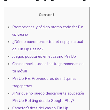
Content
Promociones y código promo code for Pin
up casino
¿Dónde puedo encontrar el espejo actual
de Pin Up Casino?
Juegos populares en el casino Pin Up
Casino móvil: ¡todas las tragamonedas en
tu móvil!
Pin Up PE: Proveedores de máquinas
tragaperras
¿Por qué no puedo descargar la aplicación
Pin Up Betting desde Google Play?
Características del casino Pin Up