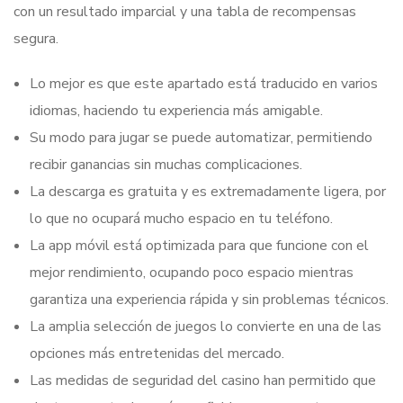
con un resultado imparcial y una tabla de recompensas
segura.
Lo mejor es que este apartado está traducido en varios
idiomas, haciendo tu experiencia más amigable.
Su modo para jugar se puede automatizar, permitiendo
recibir ganancias sin muchas complicaciones.
La descarga es gratuita y es extremadamente ligera, por
lo que no ocupará mucho espacio en tu teléfono.
La app móvil está optimizada para que funcione con el
mejor rendimiento, ocupando poco espacio mientras
garantiza una experiencia rápida y sin problemas técnicos.
La amplia selección de juegos lo convierte en una de las
opciones más entretenidas del mercado.
Las medidas de seguridad del casino han permitido que