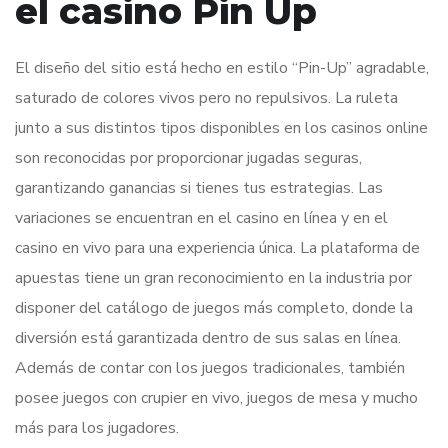
el casino Pin Up
El diseño del sitio está hecho en estilo “Pin-Up” agradable,
saturado de colores vivos pero no repulsivos. La ruleta
junto a sus distintos tipos disponibles en los casinos online
son reconocidas por proporcionar jugadas seguras,
garantizando ganancias si tienes tus estrategias. Las
variaciones se encuentran en el casino en línea y en el
casino en vivo para una experiencia única. La plataforma de
apuestas tiene un gran reconocimiento en la industria por
disponer del catálogo de juegos más completo, donde la
diversión está garantizada dentro de sus salas en línea.
Además de contar con los juegos tradicionales, también
posee juegos con crupier en vivo, juegos de mesa y mucho
más para los jugadores.