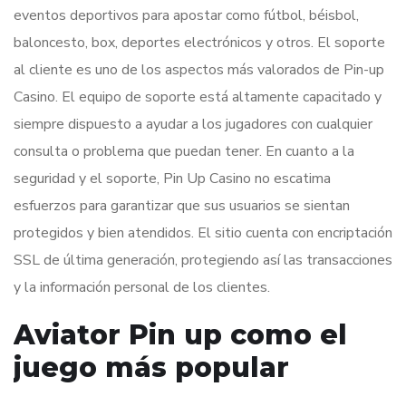
eventos deportivos para apostar como fútbol, béisbol,
baloncesto, box, deportes electrónicos y otros. El soporte
al cliente es uno de los aspectos más valorados de Pin-up
Casino. El equipo de soporte está altamente capacitado y
siempre dispuesto a ayudar a los jugadores con cualquier
consulta o problema que puedan tener. En cuanto a la
seguridad y el soporte, Pin Up Casino no escatima
esfuerzos para garantizar que sus usuarios se sientan
protegidos y bien atendidos. El sitio cuenta con encriptación
SSL de última generación, protegiendo así las transacciones
y la información personal de los clientes.
Aviator Pin up como el
juego más popular