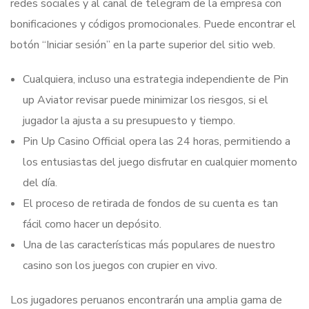
redes sociales y al canal de telegram de la empresa con
bonificaciones y códigos promocionales. Puede encontrar el
botón “Iniciar sesión” en la parte superior del sitio web.
Cualquiera, incluso una estrategia independiente de Pin
up Aviator revisar puede minimizar los riesgos, si el
jugador la ajusta a su presupuesto y tiempo.
Pin Up Casino Official opera las 24 horas, permitiendo a
los entusiastas del juego disfrutar en cualquier momento
del día.
El proceso de retirada de fondos de su cuenta es tan
fácil como hacer un depósito.
Una de las características más populares de nuestro
casino son los juegos con crupier en vivo.
Los jugadores peruanos encontrarán una amplia gama de