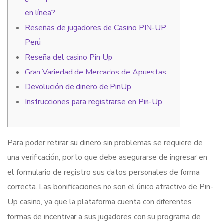
en línea?
Reseñas de jugadores de Casino PIN-UP
Perú
Reseña del casino Pin Up
Gran Variedad de Mercados de Apuestas
Devolución de dinero de PinUp
Instrucciones para registrarse en Pin-Up
Para poder retirar su dinero sin problemas se requiere de
una verificación, por lo que debe asegurarse de ingresar en
el formulario de registro sus datos personales de forma
correcta. Las bonificaciones no son el único atractivo de Pin-
Up casino, ya que la plataforma cuenta con diferentes
formas de incentivar a sus jugadores con su programa de