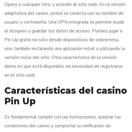
Opera o cualquier otro, y acceder al sitio web. En la versión
adaptativa del casino, usted se conecta con su nombre de
usuario y contraseña. Una VPN integrada te permite eludir
el bloqueo y guardar tus datos de acceso. Puedes jugar a
Pin Up gratis no sólo desde dispositivos de sobremesa,
sino también instalando una aplicación móvil o utilizando la
versión móvil del sitio. Otra característica de la versión
demo es que está disponible sin necesidad de registrarse
en el sitio web.
Características del casino
Pin Up
Es fundamental cumplir con las instrucciones, aceptar las
condiciones del casino y completar la verificación de