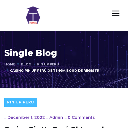
Single Blog
HOME
BLOG
PIN UP PERU
CASINO PIN UP PERÚ OBTENGA BONO DE REGISTR
PIN UP PERU
_
December 1, 2022
_
Admin
_
0 Comments