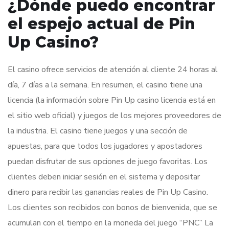
¿Dónde puedo encontrar
el espejo actual de Pin
Up Casino?
El casino ofrece servicios de atención al cliente 24 horas al
día, 7 días a la semana. En resumen, el casino tiene una
licencia (la información sobre Pin Up casino licencia está en
el sitio web oficial) y juegos de los mejores proveedores de
la industria. El casino tiene juegos y una sección de
apuestas, para que todos los jugadores y apostadores
puedan disfrutar de sus opciones de juego favoritas. Los
clientes deben iniciar sesión en el sistema y depositar
dinero para recibir las ganancias reales de Pin Up Casino.
Los clientes son recibidos con bonos de bienvenida, que se
acumulan con el tiempo en la moneda del juego “PNC” La