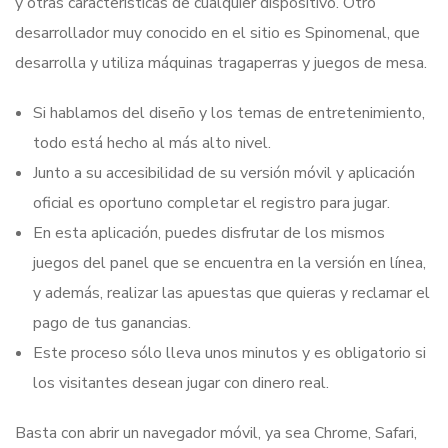
y otras características de cualquier dispositivo. Otro
desarrollador muy conocido en el sitio es Spinomenal, que
desarrolla y utiliza máquinas tragaperras y juegos de mesa.
Si hablamos del diseño y los temas de entretenimiento,
todo está hecho al más alto nivel.
Junto a su accesibilidad de su versión móvil y aplicación
oficial es oportuno completar el registro para jugar.
En esta aplicación, puedes disfrutar de los mismos
juegos del panel que se encuentra en la versión en línea,
y además, realizar las apuestas que quieras y reclamar el
pago de tus ganancias.
Este proceso sólo lleva unos minutos y es obligatorio si
los visitantes desean jugar con dinero real.
Basta con abrir un navegador móvil, ya sea Chrome, Safari,