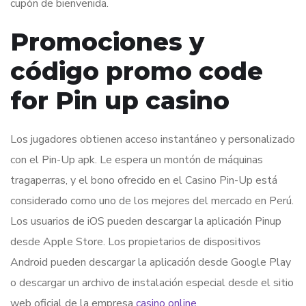
cupón de bienvenida.
Promociones y
código promo code
for Pin up casino
Los jugadores obtienen acceso instantáneo y personalizado
con el Pin-Up apk. Le espera un montón de máquinas
tragaperras, y el bono ofrecido en el Casino Pin-Up está
considerado como uno de los mejores del mercado en Perú.
Los usuarios de iOS pueden descargar la aplicación Pinup
desde Apple Store. Los propietarios de dispositivos
Android pueden descargar la aplicación desde Google Play
o descargar un archivo de instalación especial desde el sitio
web oficial de la empresa
casino online
.