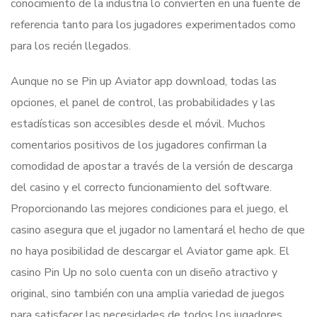
conocimiento de la industria lo convierten en una fuente de
referencia tanto para los jugadores experimentados como
para los recién llegados.
Aunque no se Pin up Aviator app download, todas las
opciones, el panel de control, las probabilidades y las
estadísticas son accesibles desde el móvil. Muchos
comentarios positivos de los jugadores confirman la
comodidad de apostar a través de la versión de descarga
del casino y el correcto funcionamiento del software.
Proporcionando las mejores condiciones para el juego, el
casino asegura que el jugador no lamentará el hecho de que
no haya posibilidad de descargar el Aviator game apk. El
casino Pin Up no solo cuenta con un diseño atractivo y
original, sino también con una amplia variedad de juegos
para satisfacer las necesidades de todos los jugadores.