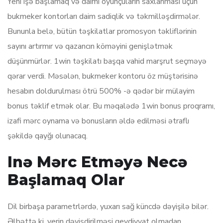
Yeni işə başlamaq və daimi oyunçuların saxlanması üçün
bukmeker kontorları daim sadiqlik və təkmilləşdirmələr.
Bununla belə, bütün təşkilatlar promosyon təkliflərinin
sayını artırmır və qazancın köməyini genişlətmək
düşünmürlər. 1win təşkilatı başqa vahid marşrut seçməyə
qərar verdi. Məsələn, bukmeker kontoru öz müştərisinə
hesabın doldurulması ötrü 500% -ə qədər bir mülayim
bonus təklif etmək olar. Bu məqalədə 1win bonus proqramı,
izafi mərc oynama və bonusların əldə edilməsi ətraflı
şəkildə qayğı olunacaq.
Inə Mərc Etməyə Necə
Başlamaq Olar
Dil birbaşa parametrlərdə, yuxarı sağ küncdə dəyişilə bilər.
Əlbəttə ki, yerin dəyişdirilməsi qeydiyyat olmadan