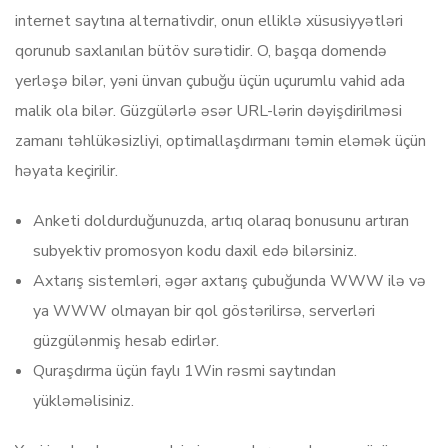
internet saytına alternativdir, onun elliklə xüsusiyyətləri
qorunub saxlanılan bütöv surətidir. O, başqa domendə
yerləşə bilər, yəni ünvan çubuğu üçün uçurumlu vahid ada
malik ola bilər. Güzgülərlə əsər URL-lərin dəyişdirilməsi
zamanı təhlükəsizliyi, optimallaşdırmanı təmin eləmək üçün
həyata keçirilir.
Anketi doldurduğunuzda, artıq olaraq bonusunu artıran
subyektiv promosyon kodu daxil edə bilərsiniz.
Axtarış sistemləri, əgər axtarış çubuğunda WWW ilə və
ya WWW olmayan bir qol göstərilirsə, serverləri
güzgülənmiş hesab edirlər.
Quraşdırma üçün faylı 1Win rəsmi saytından
yükləməlisiniz.