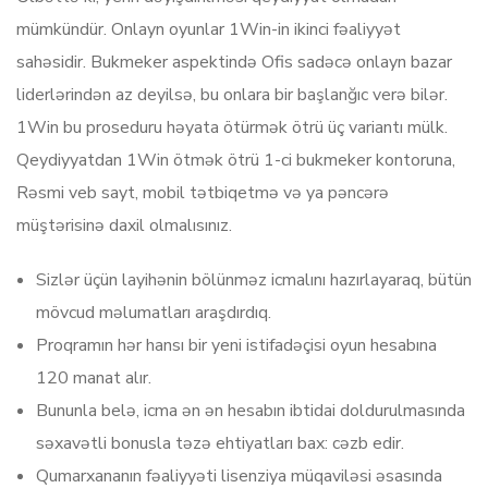
mümkündür. Onlayn oyunlar 1Win-in ikinci fəaliyyət
sahəsidir. Bukmeker aspektində Ofis sadəcə onlayn bazar
liderlərindən az deyilsə, bu onlara bir başlanğıc verə bilər.
1Win bu proseduru həyata ötürmək ötrü üç variantı mülk.
Qeydiyyatdan 1Win ötmək ötrü 1-ci bukmeker kontoruna,
Rəsmi veb sayt, mobil tətbiqetmə və ya pəncərə
müştərisinə daxil olmalısınız.
Sizlər üçün layihənin bölünməz icmalını hazırlayaraq, bütün
mövcud məlumatları araşdırdıq.
Proqramın hər hansı bir yeni istifadəçisi oyun hesabına
120 manat alır.
Bununla belə, icma ən ən hesabın ibtidai doldurulmasında
səxavətli bonusla təzə ehtiyatları bax: cəzb edir.
Qumarxananın fəaliyyəti lisenziya müqaviləsi əsasında