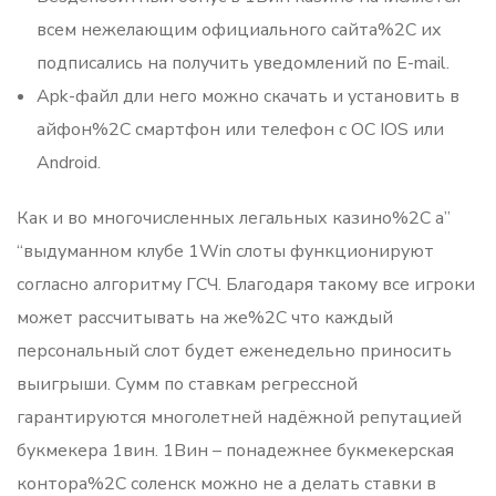
всем нежелающим официального сайта%2C их
подписались на получить уведомлений по E-mail.
Apk-файл дли него можно скачать и установить в
айфон%2C смартфон или телефон с ОС IOS или
Android.
Как и во многочисленных легальных казино%2C а”
“выдуманном клубе 1Win слоты функционируют
согласно алгоритму ГСЧ. Благодаря такому все игроки
может рассчитывать на же%2C что каждый
персональный слот будет еженедельно приносить
выигрыши. Сумм по ставкам регрессной
гарантируются многолетней надёжной репутацией
букмекера 1вин. 1Вин – понадежнее букмекерская
контора%2C соленск можно не а делать ставки в