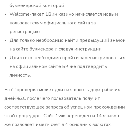
букмекерской конторой.
Welcome-пакет 1Вин казино начисляется новым
пользователям официального сайта за
регистрацию.
Для только необходимо найти предыдущий значок
на сайте букмекера и следуя инструкции.
Ддя этого необходимо пройти зарегистрироваться
на официальном сайте БК же подтвердить
личность.
Его” “проверка может длиться вплоть двух рабочих
дней%2C после чего пользователь получит
соответствующее запроса об успешном прохождении
этой процедуры. Сайт 1win переведен и 14 языков
же позволяет иметь счет в 4 основных валютах.