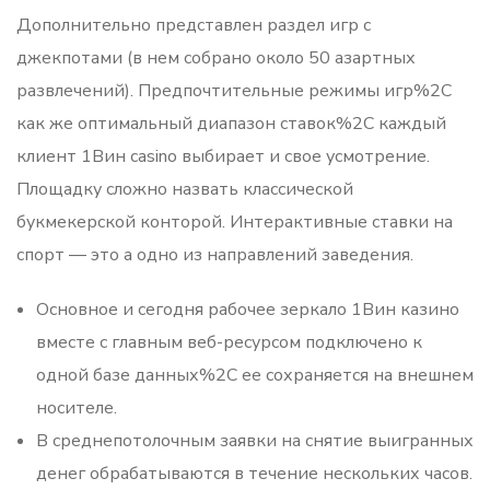
Дополнительно представлен раздел игр с
джекпотами (в нем собрано около 50 азартных
развлечений). Предпочтительные режимы игр%2C
как же оптимальный диапазон ставок%2C каждый
клиент 1Вин casino выбирает и свое усмотрение.
Площадку сложно назвать классической
букмекерской конторой. Интерактивные ставки на
спорт ― это а одно из направлений заведения.
Основное и сегодня рабочее зеркало 1Вин казино
вместе с главным веб-ресурсом подключено к
одной базе данных%2C ее сохраняется на внешнем
носителе.
В среднепотолочным заявки на снятие выигранных
денег обрабатываются в течение нескольких часов.