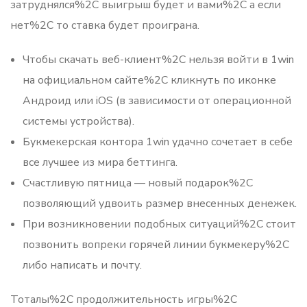
затруднялся%2C выигрыш будет и вами%2C а если
нет%2C то ставка будет проиграна.
Чтобы скачать веб-клиент%2C нельзя войти в 1win
на официальном сайте%2C кликнуть по иконке
Андроид или iOS (в зависимости от операционной
системы устройства).
Букмекерская контора 1win удачно сочетает в себе
все лучшее из мира беттинга.
Счастливую пятница — новый подарок%2C
позволяющий удвоить размер внесенных денежек.
При возникновении подобных ситуаций%2C стоит
позвонить вопреки горячей линии букмекеру%2C
либо написать и почту.
Тоталы%2C продолжительность игры%2C