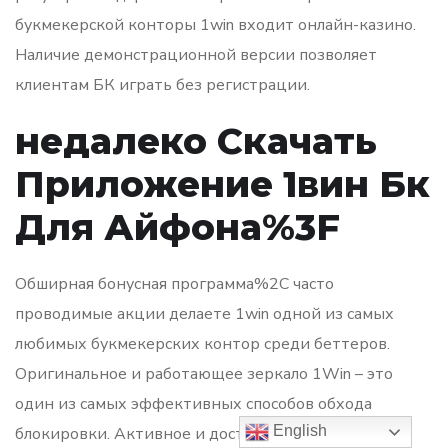
букмекерской конторы 1win входит онлайн-казино.
Наличие демонстрационной версии позволяет
клиентам БК играть без регистрации.
недалеко Скачать
Приложение 1вин Бк
Для Айфона%3F
Обширная бонусная программа%2C часто
проводимые акции делаете 1win одной из самых
любимых букмекерских контор среди беттеров.
Оригинальное и работающее зеркало 1Win – это
один из самых эффективных способов обхода
English
блокировки. Активное и доступное зеркало