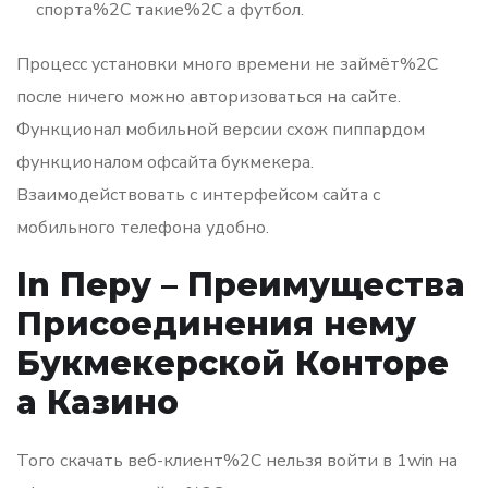
спорта%2C такие%2C а футбол.
Процесс установки много времени не займёт%2C
после ничего можно авторизоваться на сайте.
Функционал мобильной версии схож пиппардом
функционалом офсайта букмекера.
Взаимодействовать с интерфейсом сайта с
мобильного телефона удобно.
In Перу – Преимущества
Присоединения нему
Букмекерской Конторе
а Казино
Того скачать веб-клиент%2C нельзя войти в 1win на