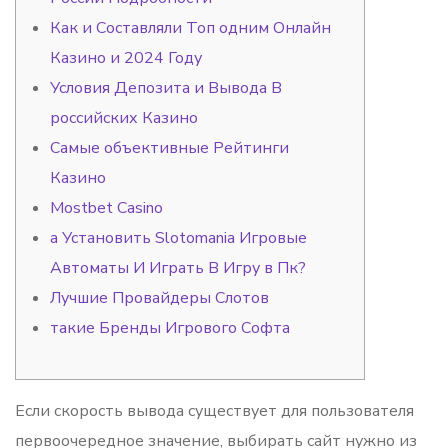
Как и Составляли Топ одним Онлайн
Казино и 2024 Году
Условия Депозита и Вывода В
российских Казино
Самые объективные Рейтинги
Казино
Mostbet Casino
а Установить Slotomania Игровые
Автоматы И Играть В Игру в Пк?
Лучшие Провайдеры Слотов
такие Бренды Игрового Софта
Если скорость вывода существует для пользователя
первоочередное значение, выбирать сайт нужно из