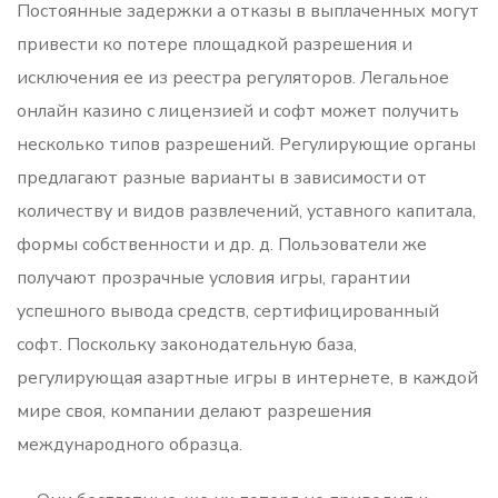
Постоянные задержки а отказы в выплаченных могут
привести ко потере площадкой разрешения и
исключения ее из реестра регуляторов. Легальное
онлайн казино с лицензией и софт может получить
несколько типов разрешений. Регулирующие органы
предлагают разные варианты в зависимости от
количеству и видов развлечений, уставного капитала,
формы собственности и др. д. Пользователи же
получают прозрачные условия игры, гарантии
успешного вывода средств, сертифицированный
софт. Поскольку законодательную база,
регулирующая азартные игры в интернете, в каждой
мире своя, компании делают разрешения
международного образца.