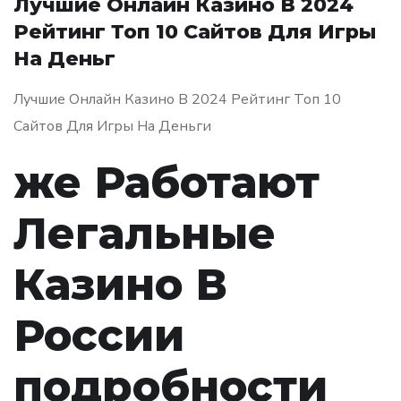
Лучшие Онлайн Казино В 2024
Рейтинг Топ 10 Сайтов Для Игры
На Деньг
Лучшие Онлайн Казино В 2024 Рейтинг Топ 10
Сайтов Для Игры На Деньги
же Работают
Легальные
Казино В
России
подробности