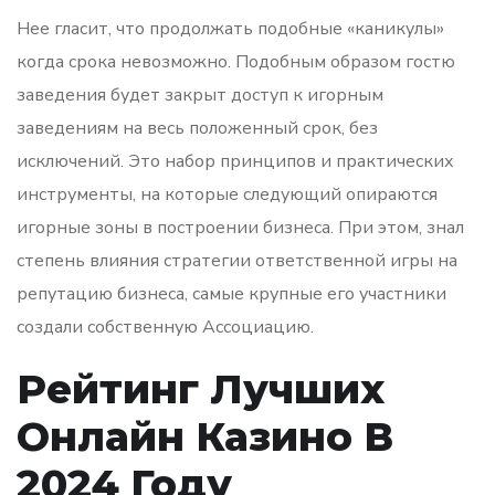
Нее гласит, что продолжать подобные «каникулы»
когда срока невозможно. Подобным образом гостю
заведения будет закрыт доступ к игорным
заведениям на весь положенный срок, без
исключений. Это набор принципов и практических
инструменты, на которые следующий опираются
игорные зоны в построении бизнеса. При этом, знал
степень влияния стратегии ответственной игры на
репутацию бизнеса, самые крупные его участники
создали собственную Ассоциацию.
Рейтинг Лучших
Онлайн Казино В
2024 Году