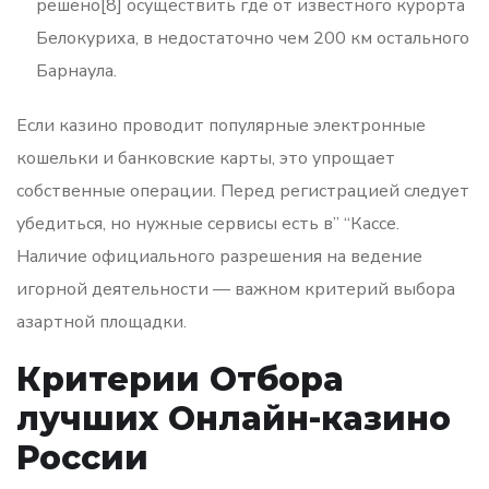
решено[8] осуществить где от известного курорта
Белокуриха, в недостаточно чем 200 км остального
Барнаула.
Если казино проводит популярные электронные
кошельки и банковские карты, это упрощает
собственные операции. Перед регистрацией следует
убедиться, но нужные сервисы есть в” “Кассе.
Наличие официального разрешения на ведение
игорной деятельности — важном критерий выбора
азартной площадки.
Критерии Отбора
лучших Онлайн-казино
России