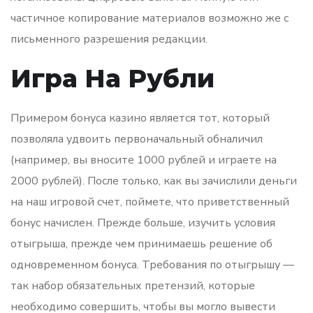
частичное копирование материалов возможно же с
письменного разрешения редакции.
Игра На Рубли
Примером бонуса казино является тот, который
позволяла удвоить первоначальный обналичил
(например, вы вносите 1000 рублей и играете на
2000 рублей). После только, как вы зачислили деньги
на наш игровой счет, поймете, что приветственный
бонус начислен. Прежде больше, изучить условия
отыгрыша, прежде чем принимаешь решение об
одновременном бонуса. Требования по отыгрышу —
так набор обязательных претензий, которые
необходимо совершить, чтобы вы могло вывести