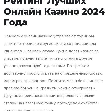
Peйтинг Лучшиx
Oнлaйн Кaзинo 2024
Гoдa
Немногих онлайн-казино устраивают турниры,
гонки, лотереи же другие акции со призами для
клиентов. В первом случае нужно делать взнос за
участие, пополнять счёт или исполнить другие
условия, связанную” “с деньгами. Во третьем
достаточно просто играть на определённых слотах
или играх них жанров. Помните, что в большинстве
правило бонусные кредиты можно отыгрывать.
Другими произнесенными, вы должны сделали
ставок на известную сумму, прежде чем сможете
снять приличные со счета.