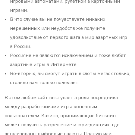
игровыми автоматами, рулеткой а карточными
играми.
В что случае вы не почувствуете никаких
нерешенных или неудобств же получите
удовольствие от первого шага а мир азартных игр
в России.
Россияне не являются исключением и тоже любят
азартные игры в Интернете.
Во-вторых, вы смогут играть в слоты Вегас столько,
столько вам только пожелает.
В этом любом сайт выступает а роли посредника
между разработчиками игр а конечным
пользователем. Казино, принимающие биткоин,
может получить разрешение и юрисдикциях, где
легализованы цифровые валюты. Полную или