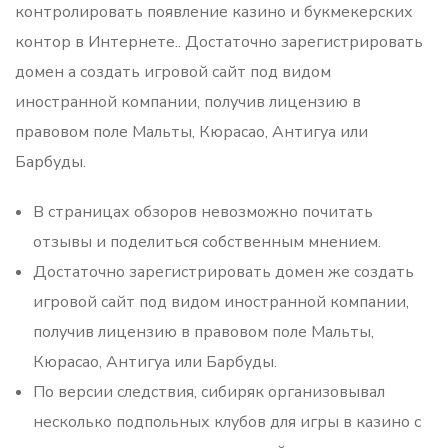
контролировать появление казино и букмекерских
контор в Интернете.. Достаточно зарегистрировать
домен а создать игровой сайт под видом
иностранной компании, получив лицензию в
правовом поле Мальты, Кюрасао, Антигуа или
Барбуды.
В страницах обзоров невозможно почитать
отзывы и поделиться собственным мнением.
Достаточно зарегистрировать домен же создать
игровой сайт под видом иностранной компании,
получив лицензию в правовом поле Мальты,
Кюрасао, Антигуа или Барбуды.
По версии следствия, сибиряк организовывал
несколько подпольных клубов для игры в казино с