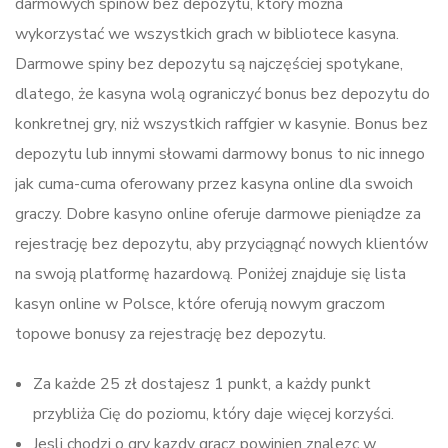
darmowych spinów bez depozytu, który można
wykorzystać we wszystkich grach w bibliotece kasyna.
Darmowe spiny bez depozytu są najczęściej spotykane,
dlatego, że kasyna wolą ograniczyć bonus bez depozytu do
konkretnej gry, niż wszystkich raffgier w kasynie. Bonus bez
depozytu lub innymi słowami darmowy bonus to nic innego
jak cuma-cuma oferowany przez kasyna online dla swoich
graczy. Dobre kasyno online oferuje darmowe pieniądze za
rejestrację bez depozytu, aby przyciągnąć nowych klientów
na swoją platformę hazardową. Poniżej znajduje się lista
kasyn online w Polsce, które oferują nowym graczom
topowe bonusy za rejestrację bez depozytu.
Za każde 25 zł dostajesz 1 punkt, a każdy punkt
przybliża Cię do poziomu, który daje więcej korzyści.
Jesli chodzi o gry kazdy gracz powinien znalezc w