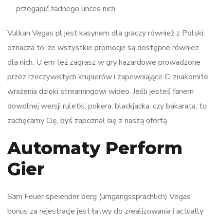
przegapić żadnego unces nich.
Vulkan Vegas pl jest kasynem dla graczy również z Polski,
oznacza to, że wszystkie promocje są dostępne również
dla nich. U em też zagrasz w gry hazardowe prowadzone
przez rzeczywistych krupierów i zapewniające Ci znakomite
wrażenia dzięki streamingowi wideo. Jeśli jesteś fanem
dowolnej wersji ruletki, pokera, blackjacka, czy bakarata, to
zachęcamy Cię, byś zapoznał się z naszą ofertą.
Automaty Perform
Gier
Sam Feuer speiender berg (umgangssprachlich) Vegas
bonus za rejestracje jest łatwy do zrealizowania i actually