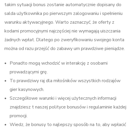
takim sytuacji bonus zostanie automatycznie dopisany do
salda użytkownika po pierwszym zalogowaniu i spełnieniu
warunku aktywacyjnego. Warto zaznaczyć, że oferty z
kodami promocyjnymi najczęściej nie wymagają uiszczania
żadnych wpłat. Dlatego po zweryfikowaniu swojego konta
można od razu przejść do zabawy um prawdziwe pieniądze.
Ponadto mogą wchodzić w interakcję z osobami
prowadzącymi grę.
To prawdziwy raj dla miłośników wszystkich rodzajów
gier kasynowych.
Szczegółowe warunki i więcej użytecznych informacji
znajdziesz t naszej polityce bonusów i regulaminie każdej
promocji.
Wiedz, że bonusy to najlepszy sposób na to, aby wpłacić