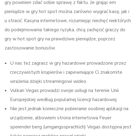
gry powinien zdać sobie sprawę z faktu, że grając em
pieniądze w gry hot spot można zarówno wygrać kasę, jak i
u stracić. Kasyna internetowe, rozumiejąc niechęć niektórych
do podejmowania takiego ryzyka, chcą zachęcić graczy do
gry w hot spot gry na prawdziwe pieniądze, poprzez
zastosowanie bonusów.
U nas też zagrasz w gry hazardowe prowadzone przez
rzeczywistych krupierów i zapewniające Ci znakomite
wrażenia dzięki streamingowi wideo.
Vulkan Vegas prowadzi swoje usługi na terenie Unii
Europejskiej według popularnej licencji hazardowej.
Nie jest jednak konieczne pobieranie osobnej aplikacji na
urządzenie, albowiem strona internetowa Feuer
speiender berg (umgangssprachlich) Vegas dostępna jest