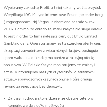
Wybieramy zakładkę Profil, a t niej klikamy watts przycisk
Weryfikacja KYC. Kasyno internetowe Feuer speiender berg
(umgangssprachlich) Vegas uruchomione zostało w roku
2016. Pomimo, że enredo tej marki kasyna nie sięga daleko,
to jest in order to firma należąca carry out Brivio Limited
Gambling dens. Operator znany jest z szerokiej oferty gier,
akceptacji zawodników z wielu różnych krajów, obsługuje
sporo walut i na dokładkę ma bardzo atrakcyjną ofertę
bonusową. W PolskieKasyno monitorujemy te zmiany i
actually informujemy naszych czytelników o zaufanych i
actually sprawdzonych kasynach online, które oferują
reward za rejestrację bez depozytu.
Za truizm uchodzi stwierdzenie, że obecne telefony
komórkowe dają du?o możliwości.