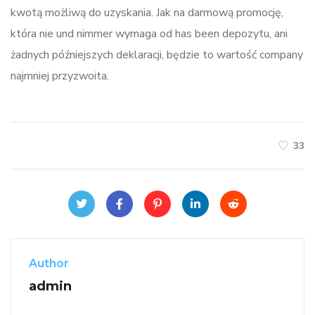
kwotą możliwą do uzyskania. Jak na darmową promocję,
która nie und nimmer wymaga od has been depozytu, ani
żadnych późniejszych deklaracji, będzie to wartość company
najmniej przyzwoita.
33
Author
admin