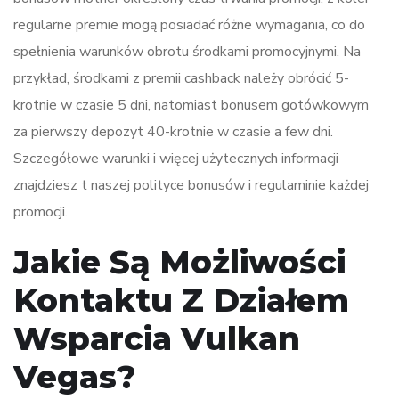
regularne premie mogą posiadać różne wymagania, co do
spełnienia warunków obrotu środkami promocyjnymi. Na
przykład, środkami z premii cashback należy obrócić 5-
krotnie w czasie 5 dni, natomiast bonusem gotówkowym
za pierwszy depozyt 40-krotnie w czasie a few dni.
Szczegółowe warunki i więcej użytecznych informacji
znajdziesz t naszej polityce bonusów i regulaminie każdej
promocji.
Jakie Są Możliwości
Kontaktu Z Działem
Wsparcia Vulkan
Vegas?