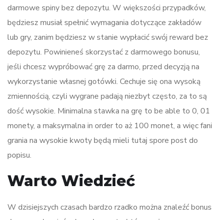
darmowe spiny bez depozytu. W większości przypadków,
będziesz musiał spełnić wymagania dotyczące zakładów
lub gry, zanim będziesz w stanie wypłacić swój reward bez
depozytu. Powinieneś skorzystać z darmowego bonusu,
jeśli chcesz wypróbować grę za darmo, przed decyzją na
wykorzystanie własnej gotówki. Cechuje się ona wysoką
zmiennością, czyli wygrane padają niezbyt często, za to są
dość wysokie. Minimalna stawka na grę to be able to 0, 01
monety, a maksymalna in order to aż 100 monet, a więc fani
grania na wysokie kwoty będą mieli tutaj spore post do
popisu.
Warto Wiedzieć
W dzisiejszych czasach bardzo rzadko można znaleźć bonus