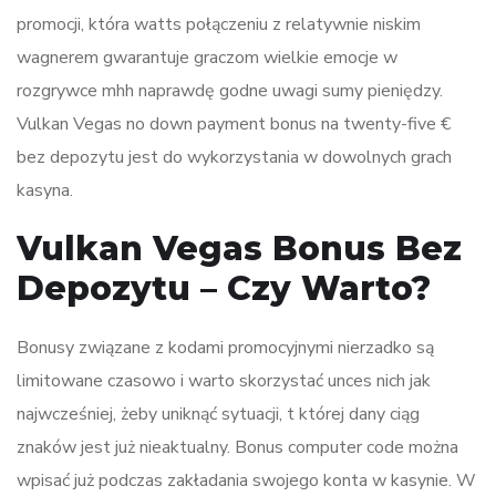
promocji, która watts połączeniu z relatywnie niskim
wagnerem gwarantuje graczom wielkie emocje w
rozgrywce mhh naprawdę godne uwagi sumy pieniędzy.
Vulkan Vegas no down payment bonus na twenty-five €
bez depozytu jest do wykorzystania w dowolnych grach
kasyna.
Vulkan Vegas Bonus Bez
Depozytu – Czy Warto?
Bonusy związane z kodami promocyjnymi nierzadko są
limitowane czasowo i warto skorzystać unces nich jak
najwcześniej, żeby uniknąć sytuacji, t której dany ciąg
znaków jest już nieaktualny. Bonus computer code można
wpisać już podczas zakładania swojego konta w kasynie. W