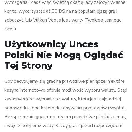
wymagania. Masz więc świetną okazję, aby założyć własne
konto, wykorzystać aż 50 DS na najpopularniejszą grę i
zobaczyć, lub Vulkan Vegas jest warty Twojego cennego
czasu.
Użytkownicy Unces
Polski Nie Mogą Oglądać
Tej Strony
Gdy decydujemy się grać na prawdziwe pieniądze, niektóre
kasyna internetowe oferują możliwość wyboru waluty. Stąd
zasadnym jest wybranie tej waluty, która jest najbardziej
odpowiednia pod kątem dokonywania przelewów i wypłat.
Bezsprzecznie gry automaty em prawdziwe pieniadze mają
swoje zalety oraz wady. Każdy gracz przed rozpoczęciem