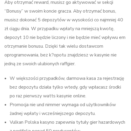
Aby otrzymać reward, musisz go aktywować w sekcji
“Bonusy” w swoim koncie gracza. Aby otrzymać bonus,
musisz dokonać 5 depozytów w wysokości co najmniej 40
zł ciągu dnia. W przypadku wpłaty na mniejszą kwotę,
depozyt 10 nie będzie liczony i nie będzie mieć wpływu em
otrzymanie bonusu. Dzięki tak wielu dostawcom
oprogramowania, bez k?opotu znajdziesz w kasynie nie
jedną ze swoich ulubionych raffgier.
W większości przypadków, darmowa kasa za rejestrację
bez depozytu działa tylko wtedy, gdy wpłacasz środki
po raz pierwszy watts kasynie online.
Promocja nie und nimmer wymaga od użytkowników
żadnej wpłaty i wcześniejszego depozytu.
Vulkan Polska kasyno zapewnia tytuły gier hazardowych