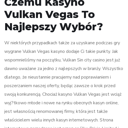
Czemu Kasyno
Vulkan Vegas To
Najlepszy Wybór?
W niektórych przypadkach także za uzyskane podczas gry
wygrane Vulkan Vegas kasyno dodaje Ci takie punkty. Jak
wspomnieliśmy na początku, Vulkan Sin city casino jest już
dawno uważane za jedno z najlepszych w branży. Wszystko
dlatego, że nieustannie pracujemy nad poprawianiem i
poszerzaniem naszej oferty, będąc zawsze o krok przed
swoją konkurencją. Chociaż kasyno Vulkan Vegas jest wciąż
wyj?tkowo młode i nowe na rynku obecnych kasyn online,
jest własnością renomowanej firmy, która jest także
właścicielem wielu innych kasyn internetowych. Strona