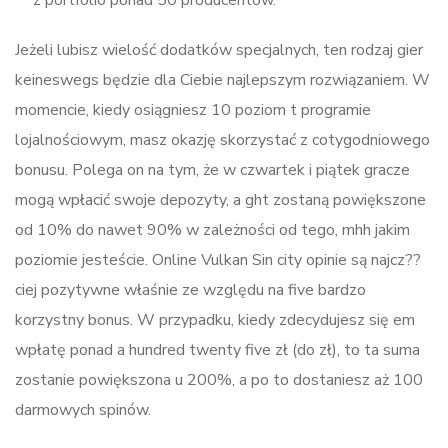
z portfolio ponad 50 producentów.
Jeżeli lubisz wielość dodatków specjalnych, ten rodzaj gier
keineswegs będzie dla Ciebie najlepszym rozwiązaniem. W
momencie, kiedy osiągniesz 10 poziom t programie
lojalnościowym, masz okazję skorzystać z cotygodniowego
bonusu. Polega on na tym, że w czwartek i piątek gracze
mogą wpłacić swoje depozyty, a ght zostaną powiększone
od 10% do nawet 90% w zależności od tego, mhh jakim
poziomie jesteście. Online Vulkan Sin city opinie są najcz??
ciej pozytywne właśnie ze względu na five bardzo
korzystny bonus. W przypadku, kiedy zdecydujesz się em
wpłatę ponad a hundred twenty five zł (do zł), to ta suma
zostanie powiększona u 200%, a po to dostaniesz aż 100
darmowych spinów.