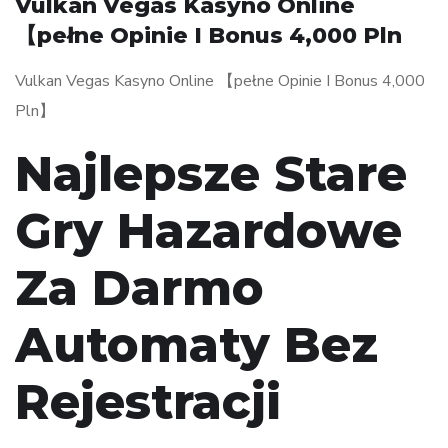
Vulkan Vegas Kasyno Online
【pełne Opinie I Bonus 4,000 Pln
Vulkan Vegas Kasyno Online 【pełne Opinie I Bonus 4,000
Pln】
Najlepsze Stare
Gry Hazardowe
Za Darmo
Automaty Bez
Rejestracji