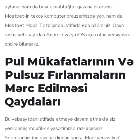
əylənə, həm də böyük məbləğlər qazana bilərsiniz!
Mostbet-in təkcə kompüter brauzerinizdə yox, həm də
Mostbet Mobil Tətbiqində istifadə edə bilərsiniz. Onun
rəsmi veb-saytdan Android və ya iOS üçün olan versiyasını
endirə bilərsiniz.
Pul Mükafatlarının Və
Pulsuz Fırlanmaların
Mərc Edilməsi
Qaydaları
Bu vebsaytdan istifadə etməyə davam etməklə siz
yenilənmiş məxfilik siyasətimizlə razılaşırsınız.
Seçimlərinizdən razı qaldıqdan sonra ‘Mərc yerləşdirin’