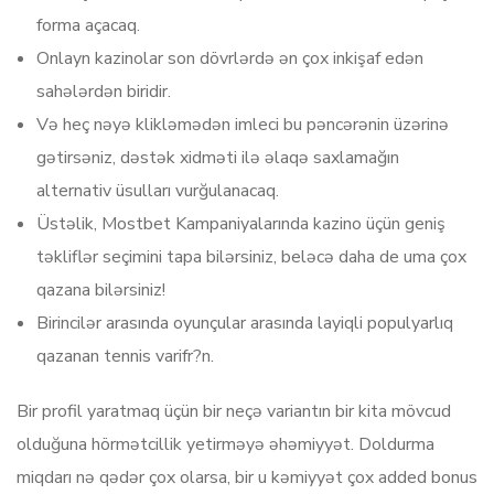
forma açacaq.
Onlayn kazinolar son dövrlərdə ən çox inkişaf edən
sahələrdən biridir.
Və heç nəyə klikləmədən imleci bu pəncərənin üzərinə
gətirsəniz, dəstək xidməti ilə əlaqə saxlamağın
alternativ üsulları vurğulanacaq.
Üstəlik, Mostbet Kampaniyalarında kazino üçün geniş
təkliflər seçimini tapa bilərsiniz, beləcə daha de uma çox
qazana bilərsiniz!
Birincilər arasında oyunçular arasında layiqli populyarlıq
qazanan tennis varifr?n.
Bir profil yaratmaq üçün bir neçə variantın bir kita mövcud
olduğuna hörmətcillik yetirməyə əhəmiyyət. Doldurma
miqdarı nə qədər çox olarsa, bir u kəmiyyət çox added bonus