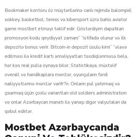
Bookmaker kontoru öz müştərilərinə canlı rejimdə balompié,
xokkey, basketbol, tennis və kibersport üzrə bahis aviator
game mostbet etməyi təklif edir. Göstərdiyim dapatkan
promosyon kodu qeydiyyat zamanı” “istifadə olunur və ilk
depozitə bonus verir. Bitcoin-in depozit üsulu kimi” “əlavə
edilməsi ilə kredit kartı əməliyyatları təsdiqlənməsə belə,
hər kəs real pulla oynaya bilər. Statistikaya, müxtəlif
overall və handikaplara mərclər, oyunçuların fərdi
nailiyyətlərinə mərclər varifr?n. Onların pul yatırmaq və
çıxarmaq üçün çoxlu variantları old soldiers administration
və onlar Azərbaycan manatı ilə yanaşı digər valyutaları da
qəbul edirlər.
Mostbet Azərbaycanda