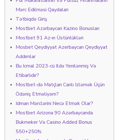
Pul Mükafatlarının Və Pulsuz Fırlanmaların
Mərc Edilməsi Qaydaları
Tətbiqdə Giriş
Mostbet Azərbaycan Kazino Bonusları
Mostbet 91 Az-ın Üstünlükləri
Mosbet Qeydiyyat Azerbaycan Qeydiyyat
Addımlar
Bu Icmal 2023-cü Ildə Yenilənmiş Və
Etibarlıdır?
Mostbet-də Matçları Canlı Izləmək Üçün
Ödəniş Etməliyəm?
Idman Mərclərini Necə Etmək Olar?
Mostbet Arizona 90 Azərbaycanda
Bukmeker Və Casino Added Bonus
550+250fs