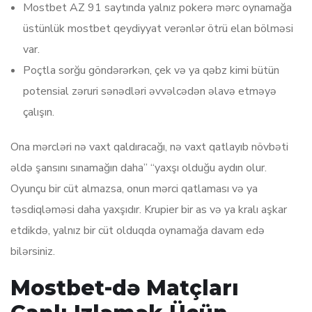
Mostbet AZ 91 saytında yalnız pokerə mərc oynamağa
üstünlük mostbet qeydiyyat verənlər ötrü elan bölməsi
var.
Poçtla sorğu göndərərkən, çek və ya qəbz kimi bütün
potensial zəruri sənədləri əvvəlcədən əlavə etməyə
çalışın.
Ona mərcləri nə vaxt qaldıracağı, nə vaxt qatlayıb növbəti
əldə şansını sınamağın daha” “yaxşı olduğu aydın olur.
Oyunçu bir cüt almazsa, onun mərci qatlaması və ya
təsdiqləməsi daha yaxşıdır. Krupier bir as və ya kralı aşkar
etdikdə, yalnız bir cüt olduqda oynamağa davam edə
bilərsiniz.
Mostbet-də Matçları