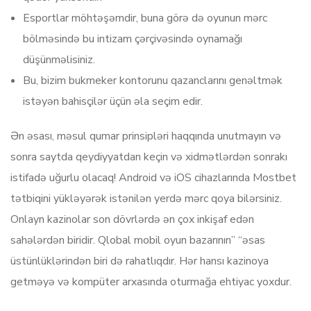
Esportlar möhtəşəmdir, buna görə də oyunun mərc
bölməsində bu intizam çərçivəsində oynamağı
düşünməlisiniz.
Bu, bizim bukmeker kontorunu qazanclarını genəltmək
istəyən bahisçilər üçün əla seçim edir.
Ən əsası, məsul qumar prinsipləri haqqında unutmayın və
sonra saytda qeydiyyatdan keçin və xidmətlərdən sonrakı
istifadə uğurlu olacaq! Android və iOS cihazlarında Mostbet
tətbiqini yükləyərək istənilən yerdə mərc qoya bilərsiniz.
Onlayn kazinolar son dövrlərdə ən çox inkişaf edən
sahələrdən biridir. Qlobal mobil oyun bazarının” “əsas
üstünlüklərindən biri də rahatlıqdır. Hər hansı kazinoya
getməyə və kompüter arxasında oturmağa ehtiyac yoxdur.