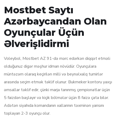
Mostbet Saytı
Azərbaycandan Olan
Oyunçular Üçün
Əlverişlidirmi
Voleybol, Mostbet AZ 91-də mərc edərkən diqqət etməli
olduğunuz digər məşhur idman növüdür. Oyunçulara
müntəzəm olaraq keçirilən milli və beynəlxalq turnirlər
arasında seçim etmək təklif olunur. Bukmeker kontoru yaxşı
əmsallar təklif edir, çünki marja tanınmış çempionatlar üçün
5 faizdən başlayır və kiçik bölmələr üçün 8 faizə çata bilər.
Adətən siyahıda komandanın xallarının təxminən yarısını
toplayan 2-3 oyunçu olur.