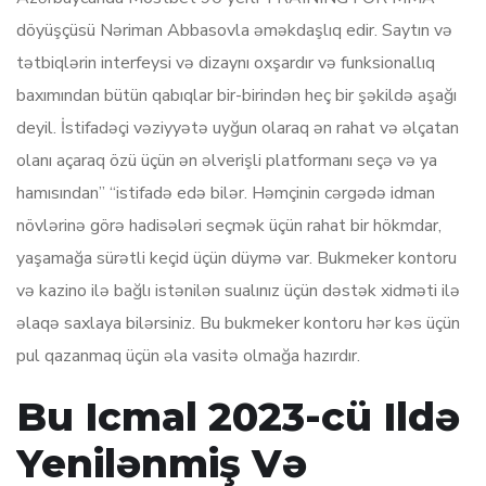
döyüşçüsü Nəriman Abbasovla əməkdaşlıq edir. Saytın və
tətbiqlərin interfeysi və dizaynı oxşardır və funksionallıq
baxımından bütün qabıqlar bir-birindən heç bir şəkildə aşağı
deyil. İstifadəçi vəziyyətə uyğun olaraq ən rahat və əlçatan
olanı açaraq özü üçün ən əlverişli platformanı seçə və ya
hamısından” “istifadə edə bilər. Həmçinin cərgədə idman
növlərinə görə hadisələri seçmək üçün rahat bir hökmdar,
yaşamağa sürətli keçid üçün düymə var. Bukmeker kontoru
və kazino ilə bağlı istənilən sualınız üçün dəstək xidməti ilə
əlaqə saxlaya bilərsiniz. Bu bukmeker kontoru hər kəs üçün
pul qazanmaq üçün əla vasitə olmağa hazırdır.
Bu Icmal 2023-cü Ildə
Yenilənmiş Və