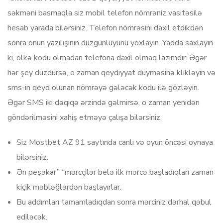
səkməni basmaqla siz mobil telefon nömrəniz vasitəsilə
hesab yarada bilərsiniz. Telefon nömrəsini daxil etdikdən
sonra onun yazılışının düzgünlüyünü yoxlayın. Yadda saxlayın
ki, ölkə kodu olmadan telefona daxil olmaq lazımdır. Əgər
hər şey düzdürsə, o zaman qeydiyyat düyməsinə klikləyin və
sms-in qeyd olunan nömrəyə gələcək kodu ilə gözləyin.
Əgər SMS iki dəqiqə ərzində gəlmirsə, o zaman yenidən
göndərilməsini xahiş etməyə çalışa bilərsiniz.
Siz Mostbet AZ 91 saytında canlı və oyun öncəsi oynaya
bilərsiniz.
Ən peşəkar” “mərcçilər belə ilk mərcə başladıqları zaman
kiçik məbləğlərdən başlayırlar.
Bu addımları tamamladıqdan sonra mərciniz dərhal qəbul
ediləcək.