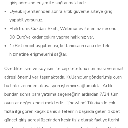
giriş adresine erişim ile sağlanmaktadır.
Üyelik işlemlerinden sonra artık güvenle siteye giriş
yapabiliyorsunuz.
Elektronik Cüzdan; Skrill, Webmoney ile en az second .
00 Euro’ya kadar çekim yapma hakkınız var.
1xBet mobil uygulaması, kullanıcıların canlı destek
hizmetine erişmelerini sağlar.
Özellikle isim ve soy isim ile cep telefonu numarası ve email
adresi önemli yer taşımaktadır. Kullanıcılar gönderilmiş olan
bu link üzerinden aktivasyon işlemini sağlamakta. Artık
bundan sonra para yatırma seçeneğinin ardından 7/24 tüm
oyunlar değerlendirilmektedir.” “[newline]Türkiye’de çok
fazla ilgi gören kaçak bahis sitelerinin başında gelen 1xbet
güncel giriş adresi üzerinden kesintisiz olarak faaliyetlerini