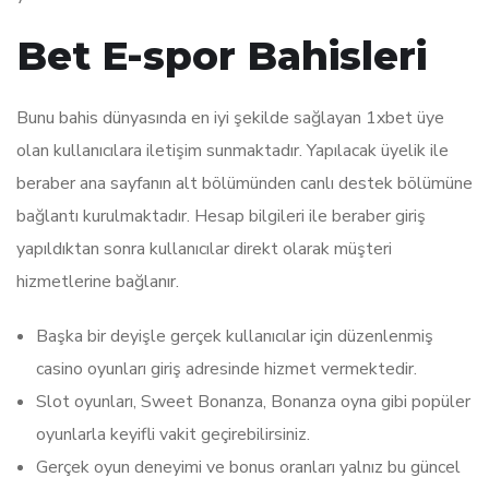
Bet E-spor Bahisleri
Bunu bahis dünyasında en iyi şekilde sağlayan 1xbet üye
olan kullanıcılara iletişim sunmaktadır. Yapılacak üyelik ile
beraber ana sayfanın alt bölümünden canlı destek bölümüne
bağlantı kurulmaktadır. Hesap bilgileri ile beraber giriş
yapıldıktan sonra kullanıcılar direkt olarak müşteri
hizmetlerine bağlanır.
Başka bir deyişle gerçek kullanıcılar için düzenlenmiş
casino oyunları giriş adresinde hizmet vermektedir.
Slot oyunları, Sweet Bonanza, Bonanza oyna gibi popüler
oyunlarla keyifli vakit geçirebilirsiniz.
Gerçek oyun deneyimi ve bonus oranları yalnız bu güncel