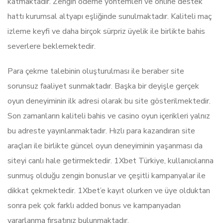
katmaktadır. Zengin ödeme yöntemleri ve online destek
hattı kurumsal altyapı eşliğinde sunulmaktadır. Kaliteli maç
izleme keyfi ve daha birçok sürpriz üyelik ile birlikte bahis
severlere beklemektedir.
Para çekme talebinin oluşturulması ile beraber site
sorunsuz faaliyet sunmaktadır. Başka bir deyişle gerçek
oyun deneyiminin ilk adresi olarak bu site gösterilmektedir.
Son zamanların kaliteli bahis ve casino oyun içerikleri yalnız
bu adreste yayınlanmaktadır. Hızlı para kazandıran site
araçları ile birlikte güncel oyun deneyiminin yaşanması da
siteyi canlı hale getirmektedir. 1Xbet Türkiye, kullanıcılarına
sunmuş olduğu zengin bonuslar ve çeşitli kampanyalar ile
dikkat çekmektedir. 1Xbet’e kayıt olurken ve üye olduktan
sonra pek çok farklı added bonus ve kampanyadan
yararlanma fırsatınız bulunmaktadır.