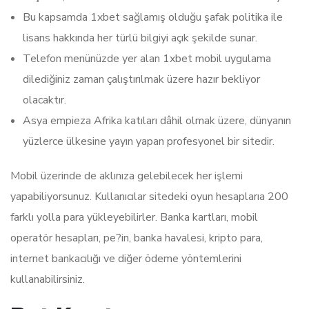
Bu kapsamda 1xbet sağlamış olduğu şafak politika ile
lisans hakkında her türlü bilgiyi açık şekilde sunar.
Telefon menünüzde yer alan 1xbet mobil uygulama
dilediğiniz zaman çalıştırılmak üzere hazır bekliyor
olacaktır.
Asya empieza Afrika katıları dâhil olmak üzere, dünyanın
yüzlerce ülkesine yayın yapan profesyonel bir sitedir.
Mobil üzerinde de aklınıza gelebilecek her işlemi
yapabiliyorsunuz. Kullanıcılar sitedeki oyun hesaplarıa 200
farklı yolla para yükleyebilirler. Banka kartları, mobil
operatör hesapları, pe?in, banka havalesi, kripto para,
internet bankacılığı ve diğer ödeme yöntemlerini
kullanabilirsiniz.