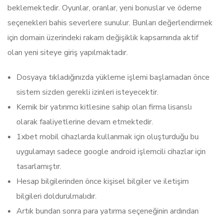
beklemektedir. Oyunlar, oranlar, yeni bonuslar ve ödeme
seçenekleri bahis severlere sunulur. Bunları değerlendirmek
için domain üzerindeki rakam değişiklik kapsamında aktif
olan yeni siteye giriş yapılmaktadır.
Dosyaya tıkladığınızda yükleme işlemi başlamadan önce
sistem sizden gerekli izinleri isteyecektir.
Kemik bir yatırımcı kitlesine sahip olan firma lisanslı
olarak faaliyetlerine devam etmektedir.
1xbet mobil cihazlarda kullanmak için oluşturduğu bu
uygulamayı sadece google android işlemcili cihazlar için
tasarlamıştır.
Hesap bilgilerinden önce kişisel bilgiler ve iletişim
bilgileri doldurulmalıdır.
Artık bundan sonra para yatırma seçeneğinin ardından