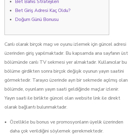
Bet Bahis Stratejileri
Bet Giriş Adresi Kaç Oldu?
Doğum Günü Bonusu
Canlı olarak birçok maçı ve oyunu izlemek için güncel adresi
üzerinden giriş yapılmaktadır. Bu kapsamda ana sayfanın üst
bölümünde canlı TV sekmesi yer almaktadır. Kullanıcılar bu
bölüme girdikten sonra birçok değişik oyunun yayın saatini
görmektedir. Tarayıcı üzerinde ayrı bir sekmede açılmış olan
bölümde, oyunların yayın saati geldiğinde maçlar izlenir.
Yayın saati ile birlikte güncel olan website link ile direkt
olarak bağlantı bulunmaktadır.
Özellikle bu bonus ve promosyonların üyelik üzerinden
daha çok verildiğini söylemek gerekmektedir.