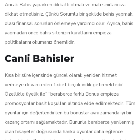
Ancak Bahis yaparken dikkatli olmalı ve mali sınırlarınıza
dikkat etmelisiniz. Çünkü Sorumlu bir şekilde bahis yapmak,
olası finansal sorunları önlemeye yardımcı olur. Ayrıca, bahis
yapmadan önce bahis sitenizin kurallarını empieza
politikalarını okumanız önemlidir.
Canli Bahisler
Kısa bir süre içerisinde güncel olarak yeniden hizmet
vermeye devam eden 1xbet birçok indik getirmektedir.
Özellikle üyelik ile” “beraberce farklı Bonus empieza
promosyonlar basit koşulları altında elde edilmektedir. Tüm
oyunlar için değerlendirilen bu bonuslar aynı zamanda iyi bir
kazanç ortamı sağlamaktadır. Bununla beraberce yenilenmiş
olan hikayeler doğrusunda harika oyunlar daha eğlence